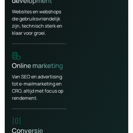
development
Websites en webshops
die gebruiksvriendelijk
zijn, technisch sterk en
klaar voor groei.
Online marketing
Van SEO en advertising
tot e-mailmarketing en
CRO, altijd met focus op
rendement.
Conversie