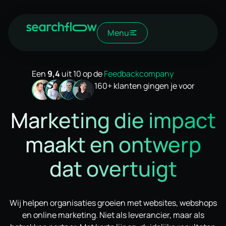
Menu
Een
9,4
uit 10 op de
Feedbackcompany
160+ klanten gingen je voor
Marketing die impact
maakt en ontwerp
dat overtuigt
Wij helpen organisaties groeien met websites, webshops
en online marketing. Niet als leverancier, maar als