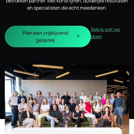
betrokken partner. Met korte lijnen, duidelijke resultaten
en specialisten die écht meedenken.
Bekijk wat we
Plan een vrijblijvend
doen
gesprek