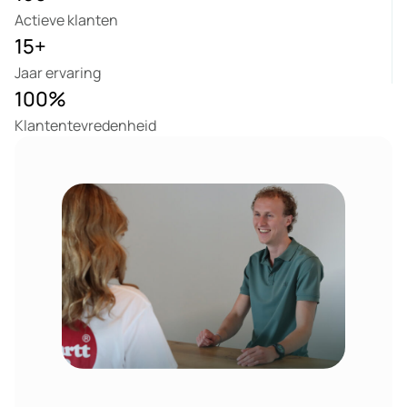
Actieve klanten
15
+
Jaar ervaring
100
%
Klantentevredenheid