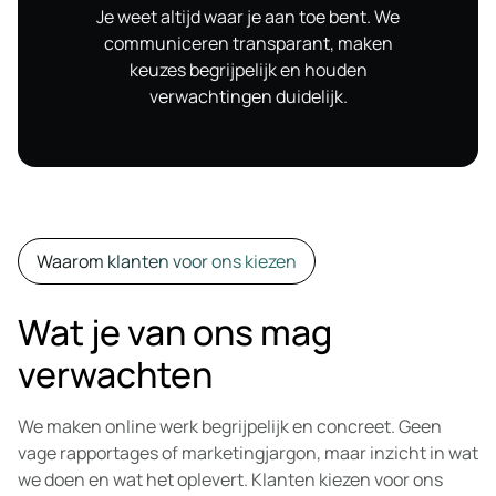
Je weet altijd waar je aan toe bent. We
communiceren transparant, maken
keuzes begrijpelijk en houden
verwachtingen duidelijk.
Waarom klanten voor ons kiezen
Wat je van ons mag
verwachten
We maken online werk begrijpelijk en concreet. Geen
vage rapportages of marketingjargon, maar inzicht in wat
we doen en wat het oplevert. Klanten kiezen voor ons