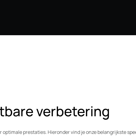
tbare verbetering
ptimale prestaties. Hieronder vind je onze belangrijkste spec