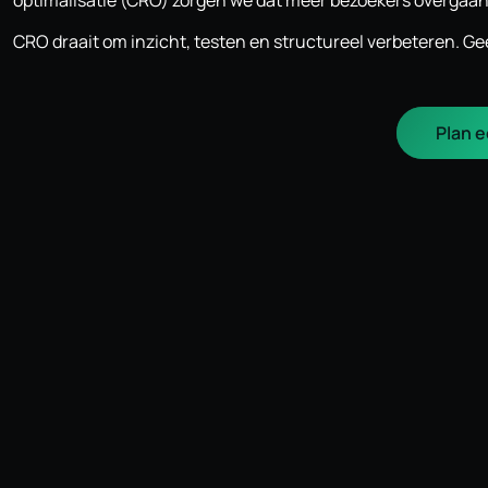
optimalisatie (CRO) zorgen we dat meer bezoekers overgaan 
CRO draait om inzicht, testen en structureel verbeteren. G
Plan e