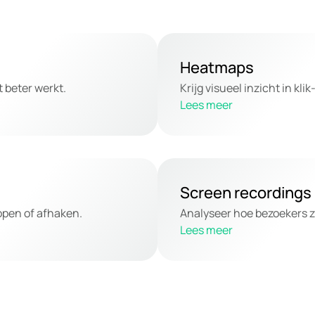
Heatmaps
 beter werkt.
Krijg visueel inzicht in kl
Lees meer
Screen recordings
open of afhaken.
Analyseer hoe bezoekers z
Lees meer