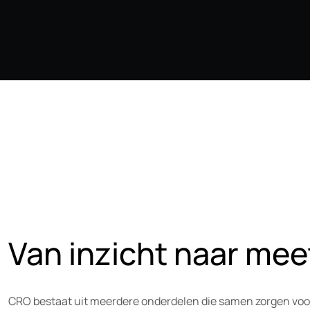
Van inzicht naar mee
CRO bestaat uit meerdere onderdelen die samen zorgen voor o