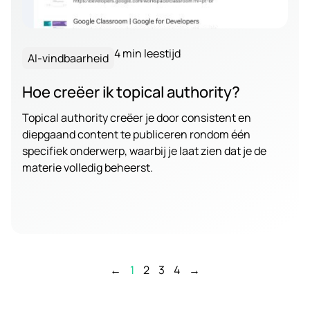
4 min leestijd
AI-vindbaarheid
Hoe creëer ik topical authority?
Topical authority creëer je door consistent en
diepgaand content te publiceren rondom één
specifiek onderwerp, waarbij je laat zien dat je de
materie volledig beheerst.
←
1
2
3
4
→