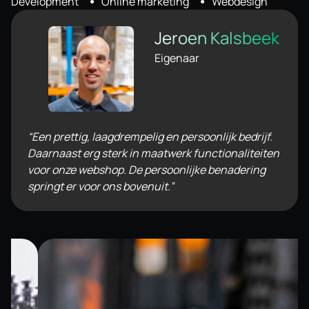
Development
,
Online marketing
,
Webdesign
Jeroen Kalsbeek
Eigenaar
“Een prettig, laagdrempelig en persoonlijk bedrijf.
Daarnaast erg sterk in maatwerk functionaliteiten
voor onze webshop. De persoonlijke benadering
springt er voor ons bovenuit.”