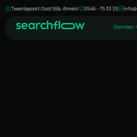
Twentepoort Oost 55b, Almelo
0546 - 75 33 33
info@
Diensten