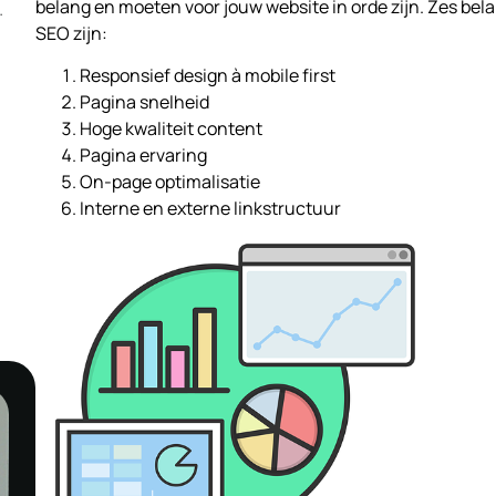
belang en moeten voor jouw website in orde zijn. Zes bel
ouw bezoekers en SEO?
SEO zijn:
Responsief design à mobile first
Pagina snelheid
Hoge kwaliteit content
Pagina ervaring
On-page optimalisatie
Interne en externe linkstructuur