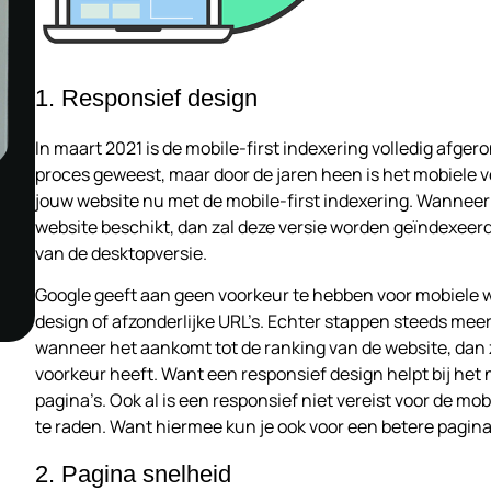
1. Responsief design
In maart 2021 is de mobile-first indexering volledig afger
proces geweest, maar door de jaren heen is het mobiele 
jouw website nu met de mobile-first indexering. Wanneer 
website beschikt, dan zal deze versie worden geïndexeerd
van de desktopversie.
Google geeft aan geen voorkeur te hebben voor mobiele 
design of afzonderlijke URL’s. Echter stappen steeds mee
wanneer het aankomt tot de ranking van de website, dan 
voorkeur heeft. Want een responsief design helpt bij het
pagina’s. Ook al is een responsief niet vereist voor de mob
te raden. Want hiermee kun je ook voor een betere pagina
2. Pagina snelheid