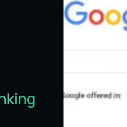
anking