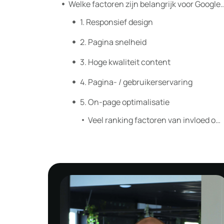
Welke factoren zijn belangrijk voor Google, j
1. Responsief design
2. Pagina snelheid
3. Hoge kwaliteit content
4. Pagina- / gebruikerservaring
5. On-page optimalisatie
Veel ranking factoren van invloed op SEO en jouw website, wij kunnen helpen!