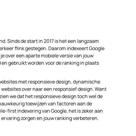
ond. Sinds de start in 2017 is het een langzaam
verkeer flink gestegen. Daarom indexeert Google
je over een aparte mobiele versie van jouw
 en gebruikt worden voor de ranking in plaats
websites met responsieve design, dynamische
r websites over naar een responsief design. Want
zien we dat het responsieve design toch wel de
 nauwkeurig toewijzen van factoren aan de
ile-first indexering van Google, het is zeker aan
 ervaring zorgen en jouw ranking verbeteren.