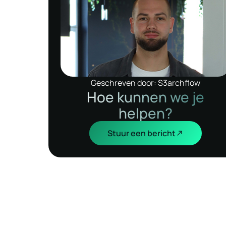
Geschreven door: S3archflow
Hoe kunnen we je
helpen?
Stuur een bericht