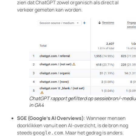
zien dat ChatGPT zowel organisch als direct al
verkeer gemeten kan worden.
ChatGPT rapport gefilterd op sessiebron/-medi
in GA4
SGE (Google’s AI Overviews)
: Wanneer mensen
doorklikken vanuit een AI-overzicht, is de bron nog
steeds
. Maar het gedrag is anders.
google.com