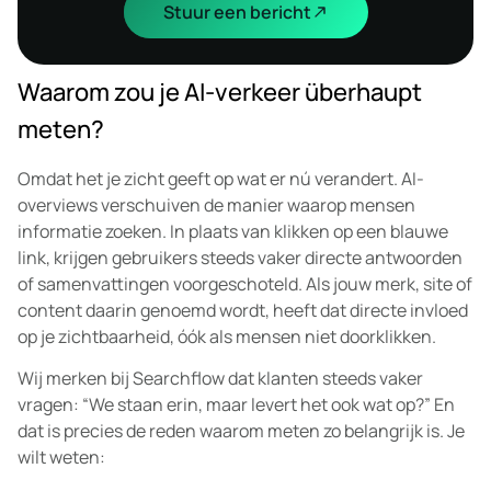
Stuur een bericht
Waarom zou je AI-verkeer überhaupt
meten?
Omdat het je zicht geeft op wat er nú verandert. AI-
overviews verschuiven de manier waarop mensen
informatie zoeken. In plaats van klikken op een blauwe
link, krijgen gebruikers steeds vaker directe antwoorden
of samenvattingen voorgeschoteld. Als jouw merk, site of
content daarin genoemd wordt, heeft dat directe invloed
op je zichtbaarheid, óók als mensen niet doorklikken.
Wij merken bij Searchflow dat klanten steeds vaker
vragen: “We staan erin, maar levert het ook wat op?” En
dat is precies de reden waarom meten zo belangrijk is. Je
wilt weten: