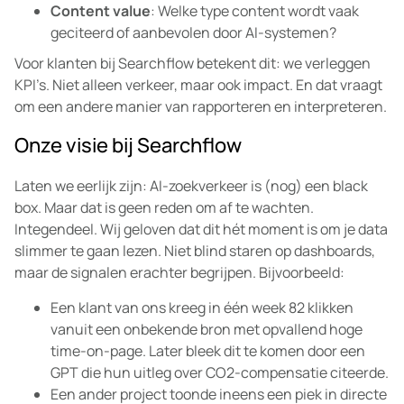
Content value
: Welke type content wordt vaak
geciteerd of aanbevolen door AI-systemen?
Voor klanten bij Searchflow betekent dit: we verleggen
KPI’s. Niet alleen verkeer, maar ook impact. En dat vraagt
om een andere manier van rapporteren en interpreteren.
Onze visie bij Searchflow
Laten we eerlijk zijn: AI-zoekverkeer is (nog) een black
box. Maar dat is geen reden om af te wachten.
Integendeel. Wij geloven dat dit hét moment is om je data
slimmer te gaan lezen. Niet blind staren op dashboards,
maar de signalen erachter begrijpen. Bijvoorbeeld:
Een klant van ons kreeg in één week 82 klikken
vanuit een onbekende bron met opvallend hoge
time-on-page. Later bleek dit te komen door een
GPT die hun uitleg over CO2-compensatie citeerde.
Een ander project toonde ineens een piek in directe