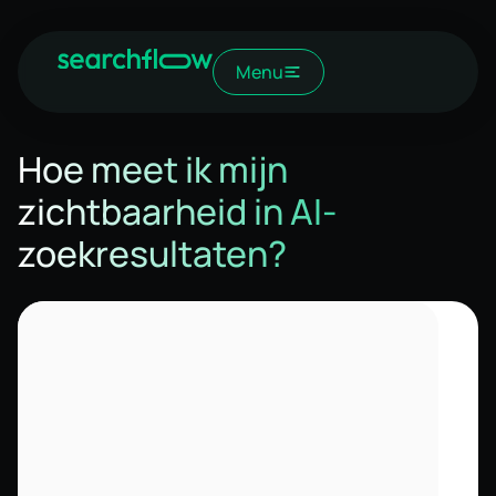
Menu
Hoe meet ik mijn
zichtbaarheid in AI-
zoekresultaten?