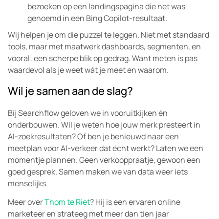
bezoeken op een landingspagina die net was
genoemd in een Bing Copilot-resultaat.
Wij helpen je om die puzzel te leggen. Niet met standaard
tools, maar met maatwerk dashboards, segmenten, en
vooral: een scherpe blik op gedrag. Want meten is pas
waardevol als je weet wát je meet en waarom.
Wil je samen aan de slag?
Bij Searchflow geloven we in vooruitkijken én
onderbouwen. Wil je weten hoe jouw merk presteert in
AI-zoekresultaten? Of ben je benieuwd naar een
meetplan voor AI-verkeer dat écht werkt? Laten we een
momentje plannen. Geen verkooppraatje, gewoon een
goed gesprek. Samen maken we van data weer iets
menselijks.
Meer over
Thom te Riet
? Hij is een ervaren online
marketeer en strateeg met meer dan tien jaar