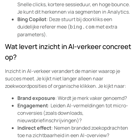
Snelle clicks, kortere sessieduur, en hoge bounce.
Je kunt dit herkennen via segmenten in Analytics.
Bing Copilot
: Deze stuurt bij doorkliks een
duidelijke referer mee (
met extra
bing.com
parameters).
Wat levert inzicht in AI-verkeer concreet
op?
Inzicht in AI-verkeer verandert de manier waarop je
succes meet. Je kijkt niet langer alleen naar
zoekwoordposities of organische klikken. Je kijkt naar:
Brand exposure
: Wordt je merk vaker genoemd?
Engagement
: Leiden AI-vermeldingen tot micro-
conversies (zoals downloads,
nieuwsbriefinschrijvingen)?
Indirect effect
: Nemen branded zoekopdrachten
toe na zichtbaarheid in een AI-overview?