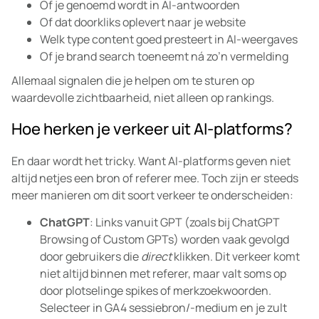
Of je genoemd wordt in AI-antwoorden
Of dat doorkliks oplevert naar je website
Welk type content goed presteert in AI-weergaves
Of je brand search toeneemt ná zo’n vermelding
Allemaal signalen die je helpen om te sturen op
waardevolle zichtbaarheid, niet alleen op rankings.
Hoe herken je verkeer uit AI-platforms?
En daar wordt het tricky. Want AI-platforms geven niet
altijd netjes een bron of referer mee. Toch zijn er steeds
meer manieren om dit soort verkeer te onderscheiden:
ChatGPT
: Links vanuit GPT (zoals bij ChatGPT
Browsing of Custom GPTs) worden vaak gevolgd
door gebruikers die
direct
klikken. Dit verkeer komt
niet altijd binnen met referer, maar valt soms op
door plotselinge spikes of merkzoekwoorden.
Selecteer in GA4 sessiebron/-medium en je zult