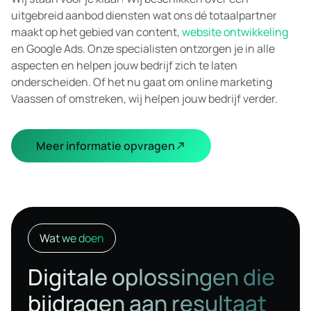
uitgebreid aanbod diensten wat ons dé totaalpartner
maakt op het gebied van content,
website ontwikkeling
en Google Ads. Onze specialisten ontzorgen je in alle
aspecten en helpen jouw bedrijf zich te laten
onderscheiden. Of het nu gaat om online marketing
Vaassen of omstreken, wij helpen jouw bedrijf verder.
Meer informatie opvragen
Wat we doen
Digitale oplossingen die
bijdragen aan resultaat