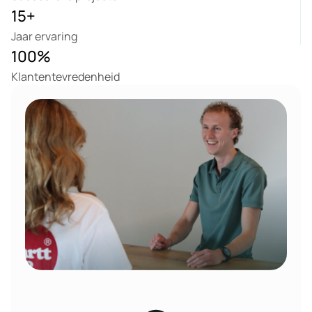
15
+
Jaar ervaring
100
%
Klantentevredenheid