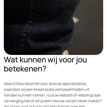
Wat kunnen wij voor jou
betekenen?
Searchflow beschikt over diverse specialisaties,
waardoor wij een breed scala werkzaamheden uit
handen kunnen nemen. Is jouw website of webshop aan
vervanging toe of wil je een nieuwe variant laten maken?
Wij staan voor je klaar! Wij beschikken over een