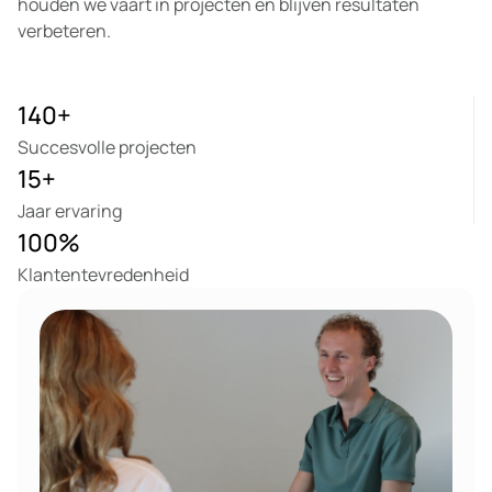
houden we vaart in projecten en blijven resultaten
verbeteren.
140
+
Succesvolle projecten
15
+
Jaar ervaring
100
%
Klantentevredenheid