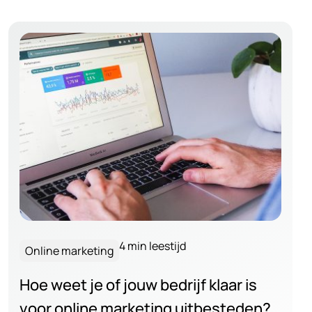
4 min leestijd
Online marketing
Hoe weet je of jouw bedrijf klaar is
voor online marketing uitbesteden?