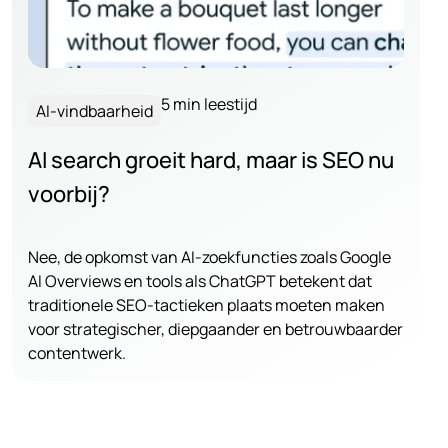
5 min leestijd
AI-vindbaarheid
AI search groeit hard, maar is SEO nu
voorbij?
Nee, de opkomst van AI-zoekfuncties zoals Google
AI Overviews en tools als ChatGPT betekent dat
traditionele SEO-tactieken plaats moeten maken
voor strategischer, diepgaander en betrouwbaarder
contentwerk.