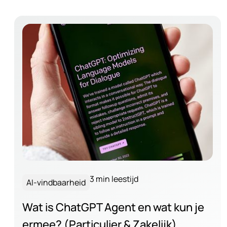
3 min leestijd
AI-vindbaarheid
Wat is ChatGPT Agent en wat kun je
ermee? (Particulier & Zakelijk)