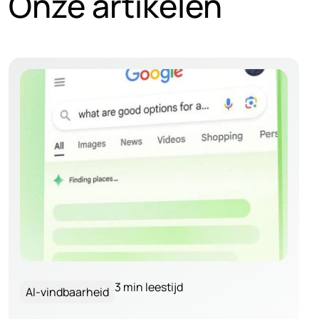
Onze artikelen
3 min leestijd
AI-vindbaarheid