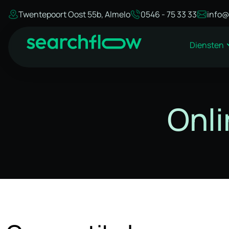
Twentepoort Oost 55b, Almelo
0546 - 75 33 33
info@
Diensten
Onli