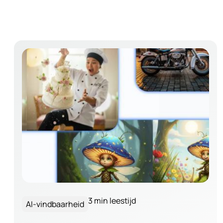
3 min leestijd
AI-vindbaarheid