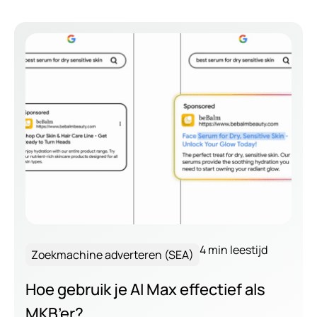
4 min leestijd
Zoekmachine adverteren (SEA)
Hoe gebruik je AI Max effectief als
MKB’er?