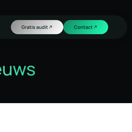
Gratis audit
Contact
ieuws