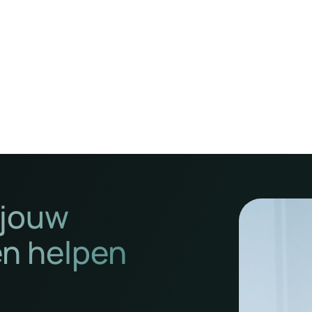
 jouw
en helpen