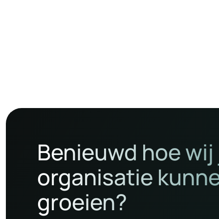
Benieuwd hoe wij
organisatie kunn
groeien?