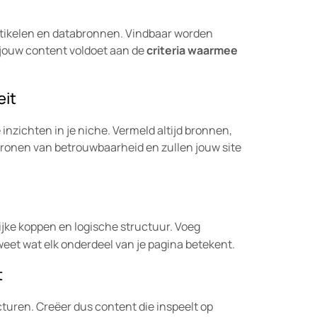
rtikelen en databronnen. Vindbaar worden
t jouw content voldoet aan de
criteria waarmee
eit
nzichten in je niche. Vermeld altijd bronnen,
tronen van betrouwbaarheid en zullen jouw site
lijke koppen en logische structuur. Voeg
eet wat elk onderdeel van je pagina betekent.
t
uren. Creëer dus content die inspeelt op