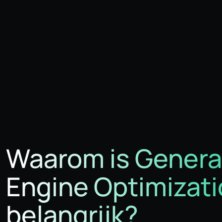
Waarom is Genera
Engine Optimizat
belangrijk?