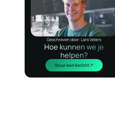
Geschreven door: Lars Velers
Hoe kunnen we je
helpen?
Stuur een bericht