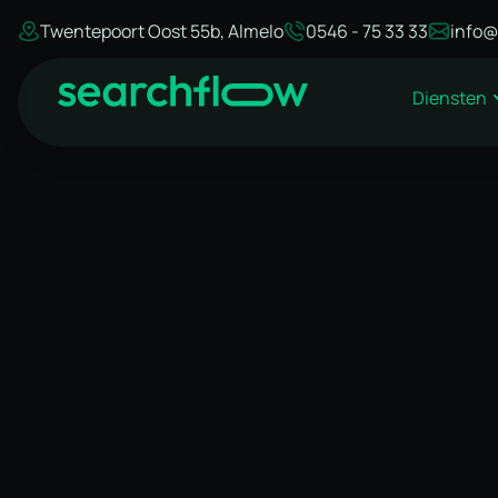
Twentepoort Oost 55b, Almelo
0546 - 75 33 33
info@
Diensten