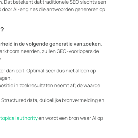
n
. Dat betekent dat traditionele SEO slechts een
rd door AI-engines die antwoorden genereren op
n?
rheid in de volgende generatie van zoeken
.
 markt domineerden, zullen GEO-voorlopers de
:
ter dan ooit. Optimaliseer dus niet alleen op
agen.
ositie in zoekresultaten neemt af; de waarde
:
Structured data, duidelijke bronvermelding en
t
topical authority
en wordt een bron waar AI op