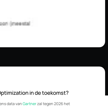
Optimization in de toekomst?
gens data van
Gartner
zal tegen 2026 het