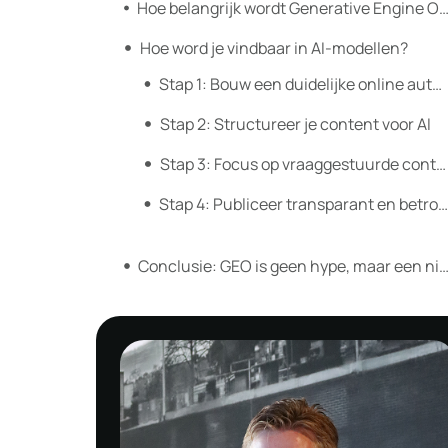
Hoe belangrijk wordt Generative Engine Optimization in de to
Hoe word je vindbaar in AI-modellen?
Stap 1: Bouw een duidelijke online autoriteit
Stap 2: Structureer je content voor AI
Stap 3: Focus op vraaggestuurde content
Stap 4: Publiceer transparant en betrouwbaar
Conclusie: GEO is geen hype, maar een nieuwe 