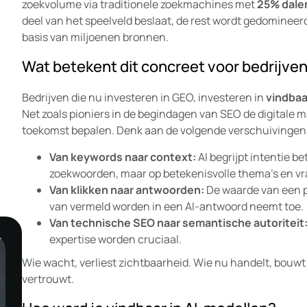
zoekvolume via traditionele zoekmachines met
25% dale
ekomst?
deel van het speelveld beslaat, de rest wordt gedominee
basis van miljoenen bronnen.
Wat betekent dit concreet voor bedrijve
Bedrijven die nu investeren in GEO, investeren in
vindbaa
Net zoals pioniers in de begindagen van SEO de digitale
toekomst bepalen. Denk aan de volgende verschuivingen
Van keywords naar context:
AI begrijpt intentie be
zoekwoorden, maar op betekenisvolle thema’s en vr
mindset
Van klikken naar antwoorden:
De waarde van een p
van vermeld worden in een AI-antwoord neemt toe.
Van technische SEO naar semantische autoriteit
expertise worden cruciaal.
Wie wacht, verliest zichtbaarheid. Wie nu handelt, bouw
vertrouwt.