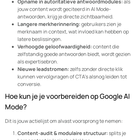
Opname in autoritatieve antwoordmodules:
als
jouw content wordt geciteerd in AI Mode-
antwoorden, krijg je directe zichtbaarheid.
Langere merkherinnering:
gebruikers zien je
merknaam in context, wat invloed kan hebben op
latere beslissingen.
Verhoogde geloofwaardigheid:
content die
zelfstandig goede antwoorden biedt, wordt gezien
als expertisebron.
Nieuwe leadstromen:
zelfs zonder directe klik
kunnen vervolgvragen of CTA’s alsnog leiden tot
conversie.
Hoe kun je je voorbereiden op Google AI
Mode?
Dit is jouw actielijst om alvast voorsprong te nemen:
Content-audit & modulaire structuur:
splits je