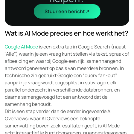
Stuur een bericht
Wat is AI Mode precies en hoe werkt het?
Google AI Mode
is een extra tab in Google Search (naast
“Alle”) waarin je een vraag kunt stellen via tekst, spraak of
afbeelding en waarbij Google een rijk, samenhangend
antwoord genereert op basis van meerdere bronnen. In
technische zin gebruikt Google een “query fan-out”
aanpak: je vraag wordt opgesplitst in subvragen, elk
parallel onderzocht in verschillende databronnen, en
daarna samengevoegd tot een antwoord dat de
samenhang behoudt.
Dit is een stap verder dan de eerder ingevoerde AI
Overviews: waar AI Overviews een beknopte
samenvatting boven zoekresultaten geeft, is AI Mode
echt interactief je kunt doorvragen, nuances toevoegen,