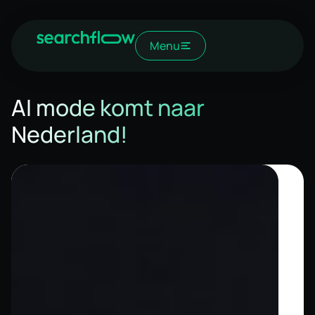
Menu
AI mode komt naar
Nederland!