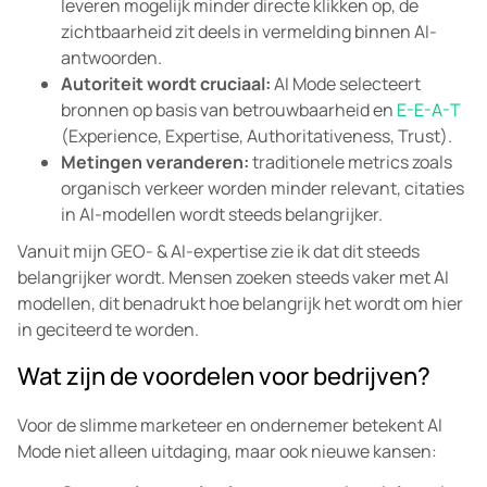
leveren mogelijk minder directe klikken op, de
zichtbaarheid zit deels in vermelding binnen AI-
antwoorden.
Autoriteit wordt cruciaal:
AI Mode selecteert
bronnen op basis van betrouwbaarheid en
E-E-A-T
(Experience, Expertise, Authoritativeness, Trust).
Metingen veranderen:
traditionele metrics zoals
organisch verkeer worden minder relevant, citaties
in AI-modellen wordt steeds belangrijker.
Vanuit mijn GEO- & AI-expertise zie ik dat dit steeds
belangrijker wordt. Mensen zoeken steeds vaker met AI
modellen, dit benadrukt hoe belangrijk het wordt om hier
in geciteerd te worden.
Wat zijn de voordelen voor bedrijven?
Voor de slimme marketeer en ondernemer betekent AI
Mode niet alleen uitdaging, maar ook nieuwe kansen: