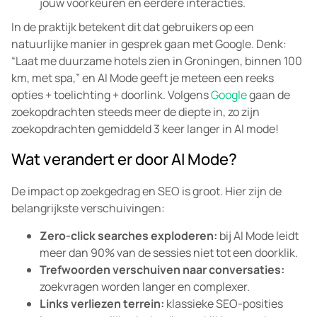
jouw voorkeuren en eerdere interacties.
In de praktijk betekent dit dat gebruikers op een
natuurlijke manier in gesprek gaan met Google. Denk:
“Laat me duurzame hotels zien in Groningen, binnen 100
km, met spa,” en AI Mode geeft je meteen een reeks
opties + toelichting + doorlink. Volgens
Google
gaan de
zoekopdrachten steeds meer de diepte in, zo zijn
zoekopdrachten gemiddeld 3 keer langer in AI mode!
Wat verandert er door AI Mode?
De impact op zoekgedrag en SEO is groot. Hier zijn de
belangrijkste verschuivingen:
Zero-click searches exploderen:
bij AI Mode leidt
meer dan 90% van de sessies niet tot een doorklik.
Trefwoorden verschuiven naar conversaties:
zoekvragen worden langer en complexer.
Links verliezen terrein:
klassieke SEO-posities