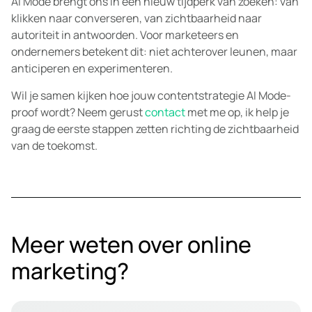
AI Mode brengt ons in een nieuw tijdperk van zoeken: van
klikken naar converseren, van zichtbaarheid naar
autoriteit in antwoorden. Voor marketeers en
ondernemers betekent dit: niet achterover leunen, maar
anticiperen en experimenteren.
Wil je samen kijken hoe jouw contentstrategie AI Mode-
proof wordt? Neem gerust
contact
met me op, ik help je
graag de eerste stappen zetten richting de zichtbaarheid
van de toekomst.
Meer weten over online
marketing?