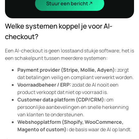
Stuur een bericht
Welke systemen koppel je voor AI-
checkout?
Een AI-checkout is geen losstaand stukje software; het is
een schakelpunt tussen meerdere systemen:
Payment provider (Stripe, Mollie, Adyen):
zorgt
dat betalingen veilig en compliant verwerkt worden.
Voorraadbeheer / ERP:
zodat de AI nooit een
product verkoopt dat niet op voorraad is.
Customer data platform (CDP/CRM):
om
persoonlijke aanbevelingen en snelle herkenning
van klanten te ondersteunen.
Webshopplatform (Shopify, WooCommerce,
Magento of custom):
de basis waar de AI op landt.