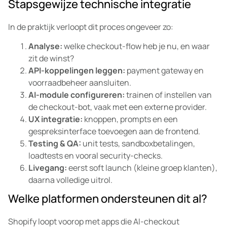
Stapsgewijze technische integratie
In de praktijk verloopt dit proces ongeveer zo:
Analyse:
welke checkout-flow heb je nu, en waar
zit de winst?
API-koppelingen leggen:
payment gateway en
voorraadbeheer aansluiten.
AI-module configureren:
trainen of instellen van
de checkout-bot, vaak met een externe provider.
UX integratie:
knoppen, prompts en een
gespreksinterface toevoegen aan de frontend.
Testing & QA:
unit tests, sandboxbetalingen,
loadtests en vooral security-checks.
Livegang:
eerst soft launch (kleine groep klanten),
daarna volledige uitrol.
Welke platformen ondersteunen dit al?
Shopify loopt voorop met apps die AI-checkout