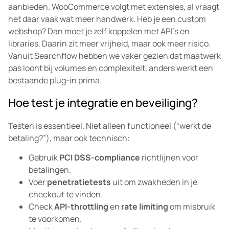
aanbieden. WooCommerce volgt met extensies, al vraagt
het daar vaak wat meer handwerk. Heb je een custom
webshop? Dan moet je zelf koppelen met API’s en
libraries. Daarin zit meer vrijheid, maar ook meer risico.
Vanuit Searchflow hebben we vaker gezien dat maatwerk
pas loont bij volumes en complexiteit, anders werkt een
bestaande plug-in prima.
Hoe test je integratie en beveiliging?
Testen is essentieel. Niet alleen functioneel (“werkt de
betaling?”), maar ook technisch:
Gebruik
PCI DSS-compliance
richtlijnen voor
betalingen.
Voer
penetratietests
uit om zwakheden in je
checkout te vinden.
Check
API-throttling
en
rate limiting
om misbruik
te voorkomen.