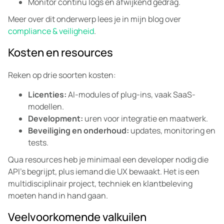
Monitor continu logs en afwijkend gedrag.
Meer over dit onderwerp lees je in mijn blog over
compliance & veiligheid
.
Kosten en resources
Reken op drie soorten kosten:
Licenties:
AI-modules of plug-ins, vaak SaaS-
modellen.
Development:
uren voor integratie en maatwerk.
Beveiliging en onderhoud:
updates, monitoring en
tests.
Qua resources heb je minimaal een developer nodig die
API’s begrijpt, plus iemand die UX bewaakt. Het is een
multidisciplinair project, techniek en klantbeleving
moeten hand in hand gaan.
Veelvoorkomende valkuilen