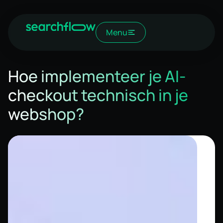
Menu
Hoe implementeer je AI-
checkout technisch in je
webshop?