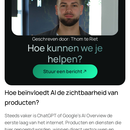
Geschreven door: Thom te Riet
Hoe kunnen we je
helpen?
Stuur een bericht
Hoe beïnvloedt AI de zichtbaarheid van
producten?
Steeds vaker is ChatGPT of Google’s AI Overview de
eerste laag van het internet. Producten en diensten die
hier genoemd worden, winnen direct vertrouwen en