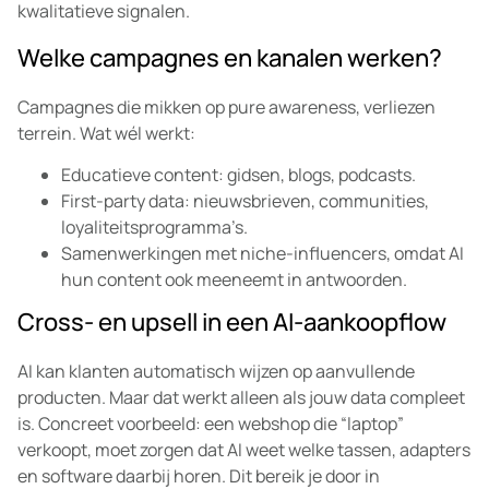
kwalitatieve signalen.
Welke campagnes en kanalen werken?
Campagnes die mikken op pure awareness, verliezen
terrein. Wat wél werkt:
Educatieve content: gidsen, blogs, podcasts.
First-party data: nieuwsbrieven, communities,
loyaliteitsprogramma’s.
Samenwerkingen met niche-influencers, omdat AI
hun content ook meeneemt in antwoorden.
Cross- en upsell in een AI-aankoopflow
AI kan klanten automatisch wijzen op aanvullende
producten. Maar dat werkt alleen als jouw data compleet
is. Concreet voorbeeld: een webshop die “laptop”
verkoopt, moet zorgen dat AI weet welke tassen, adapters
en software daarbij horen. Dit bereik je door in