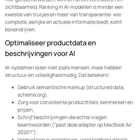
zichtbaarheid. Ranking in AI-modellen is minder een
kwestie van trucjes en meer van transparantie: wie
complete, eerlijke en actuele informatie biedt, komt
bovendrijven.
Optimaliseer productdata en
beschrijvingen voor AI
AI-systemen lezen niet zoals mensen, maar hebben
structuur en volledigheid nodig. Dat betekent:
Gebruik semantische markup (structured data,
schema.org).
Zorg voor consistente producttitels, kenmerken en
prijzen.
Schrijf beschrijvingen die echte vragen
beantwoorden (“past deze adapter op MacBook Air
2020?”).
Vermijd lege superlatieven, voeg tastbare details