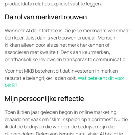
productdata relaties expliciet vast te leggen.
De rol van merkvertrouwen
Wanneer AI de interface is, zie je de merknaam vaak maar
één keer. Juist dán is vertrouwen cruciaal. Mensen
klikken alleen door als ze het merk herkennen of
associëren met kwaliteit. Denk aan keurmerken,
onafhankelijke reviews en transparante communicatie.
Voor het MKB betekent dit dat investeren in merk en
reputatie belangrijker is dan ooit.
Wat betekent dit voor
MKB?
Mijn persoonlijke reflectie
Toen ik tien jaar geleden begon in online marketing,
draaide het vaak om “slim inspelen op algoritmes”. Nu zie
ik dat de bedrijven die winnen, de bedrijven zijn die
durven delen. Delen van kennis, data, visie. AI houdt je