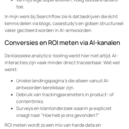
toe.
In mijn werk bij Searchflow zie ik dat bedrijven die écht
kennis delen via blogs, casestudy’s en gidsen structureel
vaker geciteerd worden in AI-antwoorden.
Conversies en ROI meten via AI-kanalen
De klassieke analytics-tooling werkt hier niet altijd. AI-
interacties zijn vaak minder direct traceerbaar. Wat wel
werkt:
Unieke landingspagina’s die alleen vanuit AI-
antwoorden bereikbaar zijn.
Gebruik van trackingparameters in product- of
contentlinks.
Surveys en klantonderzoek waarin je expliciet
vraagt naar “Hoe heb je ons gevonden?”
ROI meten wordt zo een mix van harde data en