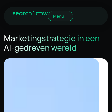
Menu
Marketingstrategie in een
AI-gedreven wereld