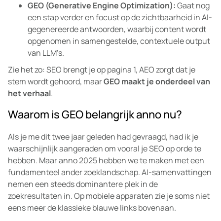
GEO (Generative Engine Optimization):
Gaat nog
een stap verder en focust op de zichtbaarheid in AI-
gegenereerde antwoorden, waarbij content wordt
opgenomen in samengestelde, contextuele output
van LLM’s.
Zie het zo: SEO brengt je op pagina 1, AEO zorgt dat je
stem wordt gehoord, maar
GEO maakt je onderdeel van
het verhaal
.
Waarom is GEO belangrijk anno nu?
Als je me dit twee jaar geleden had gevraagd, had ik je
waarschijnlijk aangeraden om vooral je SEO op orde te
hebben. Maar anno 2025 hebben we te maken met een
fundamenteel ander zoeklandschap. AI-samenvattingen
nemen een steeds dominantere plek in de
zoekresultaten in. Op mobiele apparaten zie je soms niet
eens meer de klassieke blauwe links bovenaan.