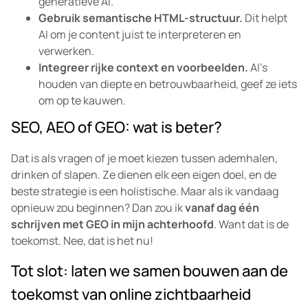
generatieve AI.
Gebruik semantische HTML-structuur.
Dit helpt
AI om je content juist te interpreteren en
verwerken.
Integreer rijke context en voorbeelden.
AI’s
houden van diepte en betrouwbaarheid, geef ze iets
om op te kauwen.
SEO, AEO of GEO: wat is beter?
Dat is als vragen of je moet kiezen tussen ademhalen,
drinken of slapen. Ze dienen elk een eigen doel, en de
beste strategie is een holistische. Maar als ik vandaag
opnieuw zou beginnen? Dan zou ik
vanaf dag één
schrijven met GEO in mijn achterhoofd
. Want dat is de
toekomst. Nee, dat is het nu!
Tot slot: laten we samen bouwen aan de
toekomst van online zichtbaarheid