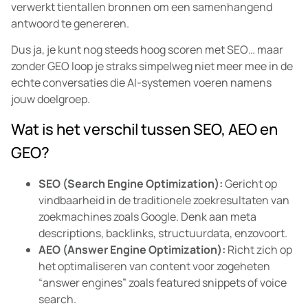
verwerkt tientallen bronnen om een samenhangend
antwoord te genereren.
Dus ja, je kunt nog steeds hoog scoren met SEO… maar
zonder GEO loop je straks simpelweg niet meer mee in de
echte conversaties die AI-systemen voeren namens
jouw doelgroep.
Wat is het verschil tussen SEO, AEO en
GEO?
SEO (Search Engine Optimization):
Gericht op
vindbaarheid in de traditionele zoekresultaten van
zoekmachines zoals Google. Denk aan meta
descriptions, backlinks, structuurdata, enzovoort.
AEO (Answer Engine Optimization):
Richt zich op
het optimaliseren van content voor zogeheten
“answer engines” zoals featured snippets of voice
search.