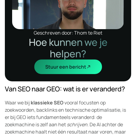
Geschreven door: Thom te Riet
Hoe kunnen we je
helpen?
Stuur een bericht
Van SEO naar GEO: wat is er veranderd?
Waar we bij
klassieke SEO
vooral focusten op
zoekwoorden, backlinks en technische optimalisatie, is
er bij GEO iets fundamenteels veranderd: de
zoekmachine is zelf aan het
schrijven
. De AI achter de
zoekmachine haalt niet één resultaat naar voren, maar