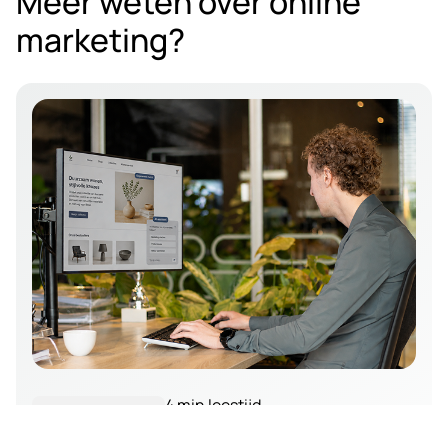
Meer weten over online
marketing?
4 min leestijd
AI-vindbaarheid