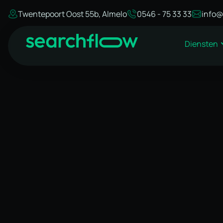
Twentepoort Oost 55b, Almelo
0546 - 75 33 33
info@
Diensten