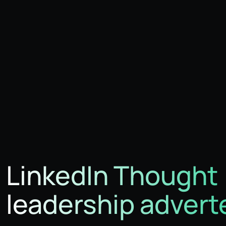
LinkedIn Thought
leadership advert