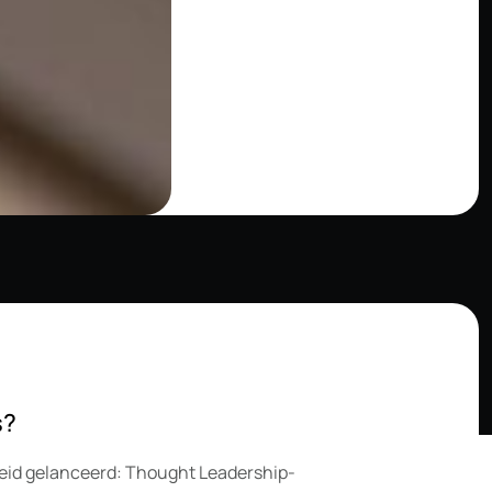
s?
eid gelanceerd: Thought Leadership-