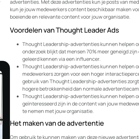
advertenties. Met deze advertenties kun je posts van m
?
kun je jouw medewerkers content beschikbaar maken voor
boeiende en relevante content voor jouw organisatie.
Voordelen van Thought Leader Ads
Thought Leadership-advertenties kunnen helpen om
onderzoek blijkt dat mensen 70% meer geneigd zijn
geleerd kennen via een influencer.
Thought Leadership-advertenties kunnen helpen om
medewerkers zorgen voor een hoger interactieperce
gebruik van Thought Leadership-advertenties zorgt v
hogere betrokkenheid dan normale advertentiecam
Thought Leadership-advertenties kunnen helpen o
geïnteresseerd zijn in de content van jouw medewer
te nemen met jouw organisatie.
Het maken van de advertentie
Om gebruik te kunnen maken van deze nieuwe advertenti