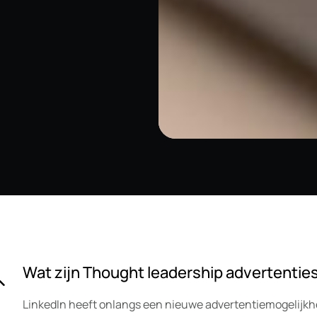
Wat zijn Thought leadership advertentie
LinkedIn heeft onlangs een nieuwe advertentiemogelijkh