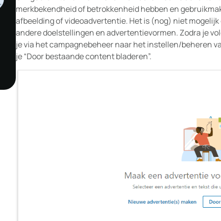
merkbekendheid of betrokkenheid hebben en gebruikmak
afbeelding of videoadvertentie. Het is (nog) niet mogelij
andere doelstellingen en advertentievormen. Zodra je vol
je via het campagnebeheer naar het instellen/beheren va
je “Door bestaande content bladeren”.