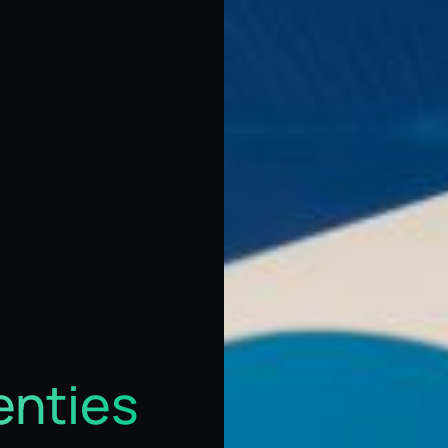
enties