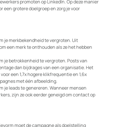
edewerkers promoten op LinkedIn. Op deze manier
 een grotere doelgroep en zorg je voor
 je merkbekendheid te vergroten. Uit
 om een merk te onthouden als ze het hebben
 je betrokkenheid te vergroten. Posts van
ntage dan bijdrages van een organisatie. Het
oor een 1,7x hogere klikfrequentie en 1,6x
pagnes met één afbeelding.
m je leads te genereren. Wanneer mensen
kers, zijn ze ook eerder geneigd om contact op
evorm moet de campagne als doelstelling