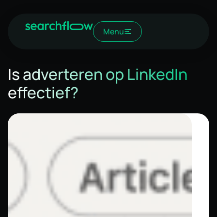
Menu
Is adverteren op LinkedIn
effectief?