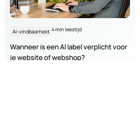
4 min leestijd
AI-vindbaarheid
Wanneer is een AI label verplicht voor
je website of webshop?
Wanneer is een AI label verplicht op je website of
webshop? Lees wat de AI Act betekent voor chatbots,
productteksten, afbeeldingen en video’s.