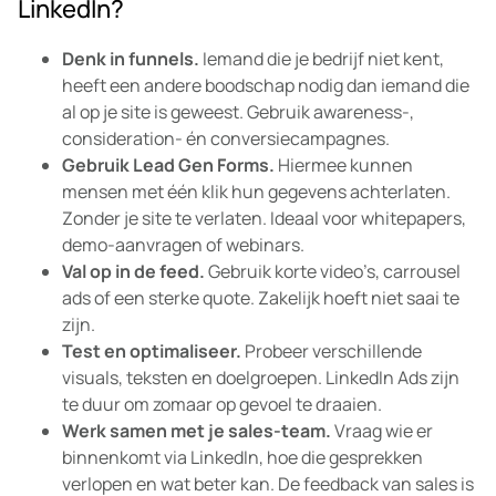
LinkedIn?
Denk in funnels.
Iemand die je bedrijf niet kent,
heeft een andere boodschap nodig dan iemand die
al op je site is geweest. Gebruik awareness-,
consideration- én conversiecampagnes.
Gebruik Lead Gen Forms.
Hiermee kunnen
mensen met één klik hun gegevens achterlaten.
Zonder je site te verlaten. Ideaal voor whitepapers,
demo-aanvragen of webinars.
Val op in de feed.
Gebruik korte video’s, carrousel
ads of een sterke quote. Zakelijk hoeft niet saai te
zijn.
Test en optimaliseer.
Probeer verschillende
visuals, teksten en doelgroepen. LinkedIn Ads zijn
te duur om zomaar op gevoel te draaien.
Werk samen met je sales-team.
Vraag wie er
binnenkomt via LinkedIn, hoe die gesprekken
verlopen en wat beter kan. De feedback van sales is