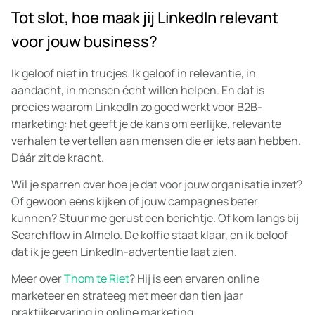
Tot slot, hoe maak jij LinkedIn relevant
voor jouw business?
Ik geloof niet in trucjes. Ik geloof in relevantie, in
aandacht, in mensen écht willen helpen. En dat is
precies waarom LinkedIn zo goed werkt voor B2B-
marketing: het geeft je de kans om eerlijke, relevante
verhalen te vertellen aan mensen die er iets aan hebben.
Dáár zit de kracht.
Wil je sparren over hoe je dat voor jouw organisatie inzet?
Of gewoon eens kijken of jouw campagnes beter
kunnen? Stuur me gerust een berichtje. Of kom langs bij
Searchflow in Almelo. De koffie staat klaar, en ik beloof
dat ik je geen LinkedIn-advertentie laat zien.
Meer over
Thom te Riet
? Hij is een ervaren online
marketeer en strateeg met meer dan tien jaar
praktijkervaring in online marketing.