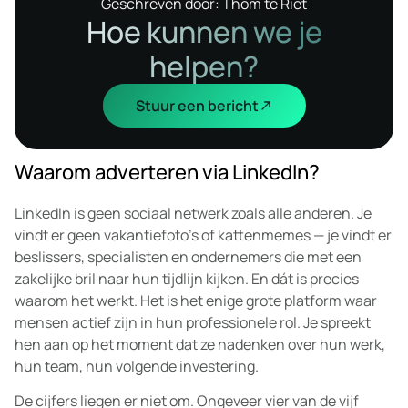
Geschreven door: Thom te Riet
Hoe kunnen we je
helpen?
Stuur een bericht
Waarom adverteren via LinkedIn?
LinkedIn is geen sociaal netwerk zoals alle anderen. Je
vindt er geen vakantiefoto’s of kattenmemes — je vindt er
beslissers, specialisten en ondernemers die met een
zakelijke bril naar hun tijdlijn kijken. En dát is precies
waarom het werkt. Het is het enige grote platform waar
mensen actief zijn in hun professionele rol. Je spreekt
hen aan op het moment dat ze nadenken over hun werk,
hun team, hun volgende investering.
De cijfers liegen er niet om. Ongeveer vier van de vijf