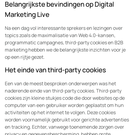
Belangrijkste
b
evindingen
op Digital
Marketing
L
ive
Na een dag vol interessante sprekers en lezingen over
topics zoals de maximalisatie van Web 4.0-kansen,
programmatic campagnes, third-party cookies en B2B
marketing hebben we de belangrijkste inzichten voor je
op een rijtje gezet.
Het einde van third-party cookies
Een van de meest besproken onderwerpen was het
naderende einde van third-party cookies. Third-party
cookies zijn kleine stukjes code die door websites op de
computer van een gebruiker worden geplaatst om hun
activiteiten op het internet te volgen. Deze cookies
worden voornamelijk gebruikt voor gerichte advertenties
en tracking. Echter, vanwege toenemende zorgen over
privacy en gegevensbescherming, hebben grote