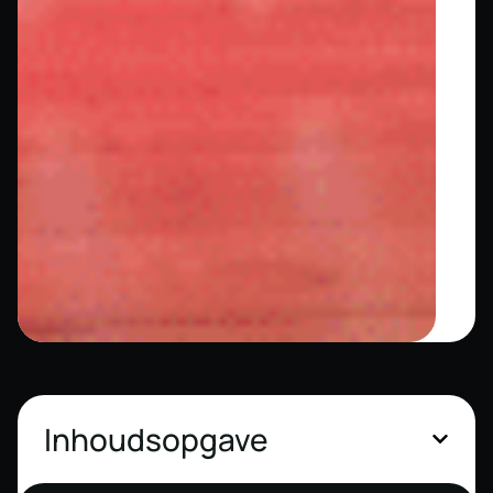
Inhoudsopgave