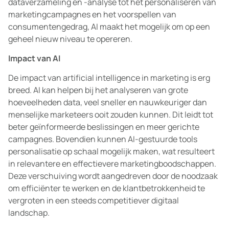
dataverzameling en -analyse tot het personaliseren van
marketingcampagnes en het voorspellen van
consumentengedrag, AI maakt het mogelijk om op een
geheel nieuw niveau te opereren.
Impact van AI
De impact van artificial intelligence in marketing is erg
breed. AI kan helpen bij het analyseren van grote
hoeveelheden data, veel sneller en nauwkeuriger dan
menselijke marketeers ooit zouden kunnen. Dit leidt tot
beter geïnformeerde beslissingen en meer gerichte
campagnes. Bovendien kunnen AI-gestuurde tools
personalisatie op schaal mogelijk maken, wat resulteert
in relevantere en effectievere marketingboodschappen.
Deze verschuiving wordt aangedreven door de noodzaak
om efficiënter te werken en de klantbetrokkenheid te
vergroten in een steeds competitiever digitaal
landschap.