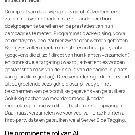
Impact en reden
De impact van deze wijziging is groot. Adverteerders
zullen nieuwe methoden moeten vinden om hun
doelgroepen te bereiken en de prestaties van hun
campagnes te meten. Programmatic advertising, vooral
op display en video, zal hier zwaar door worden getroffen.
Bedrijven zullen moeten investeren in first-party data
(gegevens die zij zelf direct van hun klanten verzamelen)
en contextuele targeting (waarbij advertenties worden
geplaatst op basis van de inhoud van de pagina in plaats
van gebruikersgedrag). Deze veranderingen komen voort
uit de groeiende bezorgdheid over privacy en het
beschermen van persoonlijke gegevens van gebruikers.
Gelukkig hebben we meerdere mogelijkheden
meegekregen, hoe we dit het beste kunnen opvangen.
Daarnaast verzamelen we voor veel van onze klanten al
first-party data en gebruiken we al Server Side Tagging.
De prominente rol van AI