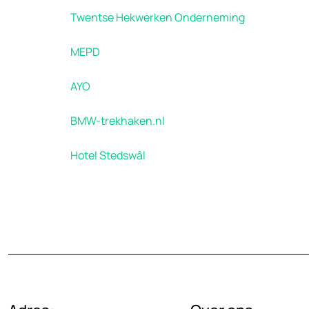
Twentse Hekwerken Onderneming
MEPD
AYO
BMW-trekhaken.nl
Hotel Stedswâl