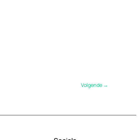
Volgende
→