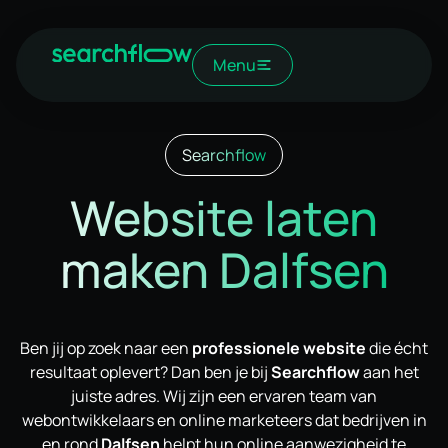
Menu
Searchflow
Website laten
maken Dalfsen
Ben jij op zoek naar een
professionele website
die écht
resultaat oplevert? Dan ben je bij
Searchflow
aan het
juiste adres. Wij zijn een ervaren team van
webontwikkelaars en online marketeers dat bedrijven in
en rond
Dalfsen
helpt hun online aanwezigheid te