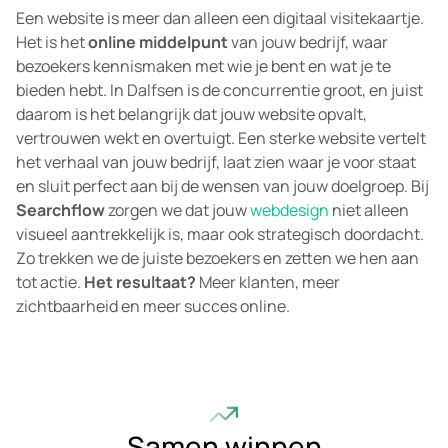
Een website is meer dan alleen een digitaal visitekaartje.
Het is het
online middelpunt
van jouw bedrijf, waar
bezoekers kennismaken met wie je bent en wat je te
bieden hebt. In Dalfsen is de concurrentie groot, en juist
daarom is het belangrijk dat jouw website opvalt,
vertrouwen wekt en overtuigt. Een sterke website vertelt
het verhaal van jouw bedrijf, laat zien waar je voor staat
en sluit perfect aan bij de wensen van jouw doelgroep. Bij
Searchflow
zorgen we dat jouw
webdesign
niet alleen
visueel aantrekkelijk is, maar ook strategisch doordacht.
Zo trekken we de juiste bezoekers en zetten we hen aan
tot actie.
Het resultaat?
Meer klanten, meer
zichtbaarheid en meer succes online.
Samen winnen