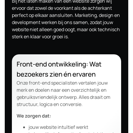
Bij het laten maken van een website zorgen wij
ervoor dat zowel de voorkant als de achterkant
perfect op elkaar aansluiten. Marketing, design en
development werken bij ons samen, zodat jouw
website niet alleen goed oogt, maar ook technisch
sterk en klaar voor groei is.
Front-end ontwikkeling: Wat
bezoekers zien én ervaren
Onze front-end specialisten vertalen jouw
merk en doelen naar een overzichtelijk en
gebruiksvriendelijk ontwerp. Alles draait om
structuur, logica en conversie.
We zorgen dat:
jouw website intuïtief werkt