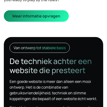
Meer informatie opvragen
Van ontwerp tot stabiele basis
De techniek achter een
website die presteert
Een goede website is meer dan alleen een mooi
ontwerp. Het is de combinatie van
gebruiksvriendelijkheid, techniek en slimme
koppelingen die bepaalt of een website écht werkt.