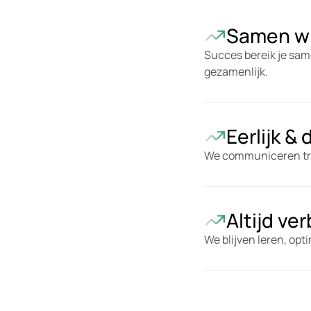
Samen w
Succes bereik je sam
gezamenlijk.
Eerlijk & 
We communiceren tra
Altijd ve
We blijven leren, op