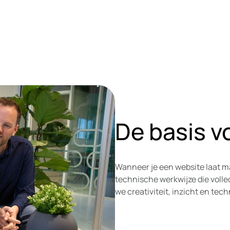
De basis v
Wanneer je een website laat m
technische werkwijze die volle
we creativiteit, inzicht en tec