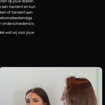
iten op jouw doelen.
e aan toe bent en kun
ken of toe bent aan
 toekomstbestendige
en onderscheidend is.
ek wat wij voor jouw