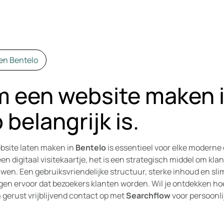
en Bentelo
 een website maken 
 belangrijk is.
bsite laten maken in
Bentelo
is essentieel voor elke modern
en digitaal visitekaartje, het is een strategisch middel om kla
wen. Een gebruiksvriendelijke structuur, sterke inhoud en sl
en ervoor dat bezoekers klanten worden. Wil je ontdekken ho
gerust vrijblijvend contact op met
Searchflow
voor persoonlij