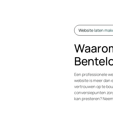
Website laten mak
Waarom
Bentelo
Een professionele we
website is meer dan e
vertrouwen op te bou
conversiepunten zorg
kan presteren? Neem 