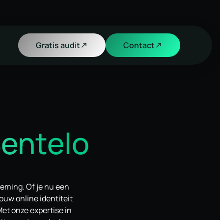
Gratis audit
Contact
Bentelo
neming. Of je nu een
jouw online identiteit
et onze expertise in