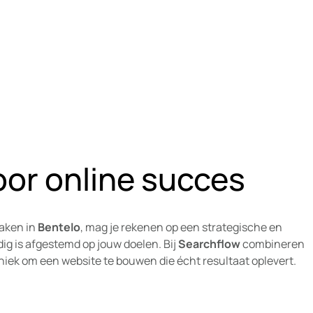
oor online succes
aken in
Bentelo
, mag je rekenen op een strategische en
dig is afgestemd op jouw doelen. Bij
Searchflow
combineren
hniek om een website te bouwen die écht resultaat oplevert.