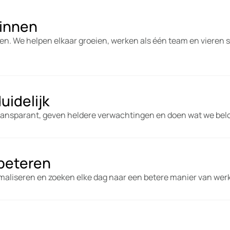
innen
en. We helpen elkaar groeien, werken als één team en vieren
duidelijk
nsparant, geven heldere verwachtingen en doen wat we bel
rbeteren
timaliseren en zoeken elke dag naar een betere manier van wer