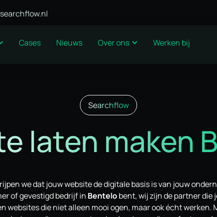
searchflow.nl
Cases
Nieuws
Over ons
Werken bij
Searchflow
e laten maken 
ijpen we dat jouw website de digitale basis is van jouw onder
r of gevestigd bedrijf in
Bentelo
bent, wij zijn de partner die 
en websites die niet alleen mooi ogen, maar ook écht werken. M