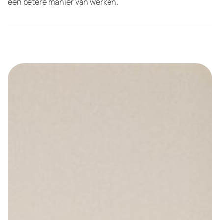
een betere manier van werken.