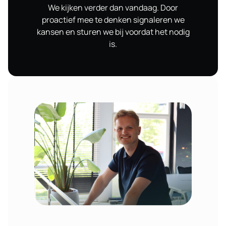
We kijken verder dan vandaag. Door
proactief mee te denken signaleren we
kansen en sturen we bij voordat het nodig
is.