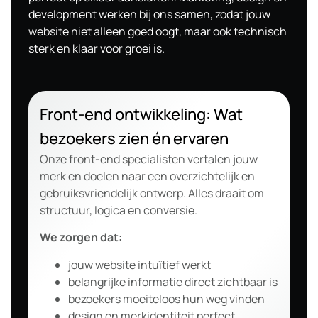
development werken bij ons samen, zodat jouw
website niet alleen goed oogt, maar ook technisch
sterk en klaar voor groei is.
Front-end ontwikkeling: Wat
bezoekers zien én ervaren
Onze front-end specialisten vertalen jouw
merk en doelen naar een overzichtelijk en
gebruiksvriendelijk ontwerp. Alles draait om
structuur, logica en conversie.
We zorgen dat:
jouw website intuïtief werkt
belangrijke informatie direct zichtbaar is
bezoekers moeiteloos hun weg vinden
design en merkidentiteit perfect