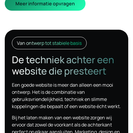
Meer informatie opvragen
Van ontwerp tot stabiele basis
De techniek achter een
website die presteert
Een goede website is meer dan alleen een mooi
ontwerp. Het is de combinatie van
gebruiksvriendelijkheid, techniek en slimme
koppelingen die bepaalt of een website écht werkt.
Bij het laten maken van een website zorgen wij
ervoor dat zowel de voorkant als de achterkant
perfect op elkaar aansluiten. Marketing, design en