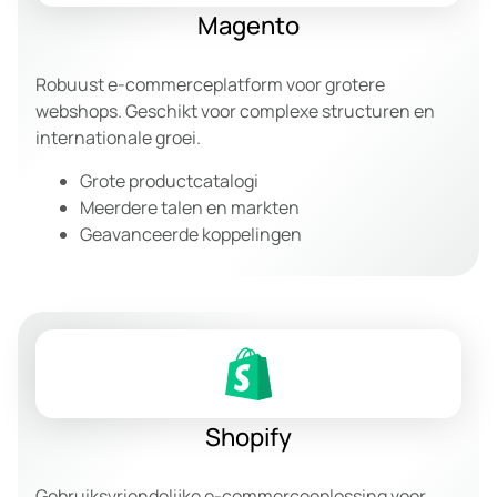
Magento
Robuust e-commerceplatform voor grotere
webshops. Geschikt voor complexe structuren en
internationale groei.
Grote productcatalogi
Meerdere talen en markten
Geavanceerde koppelingen
Shopify
Gebruiksvriendelijke e-commerceoplossing voor