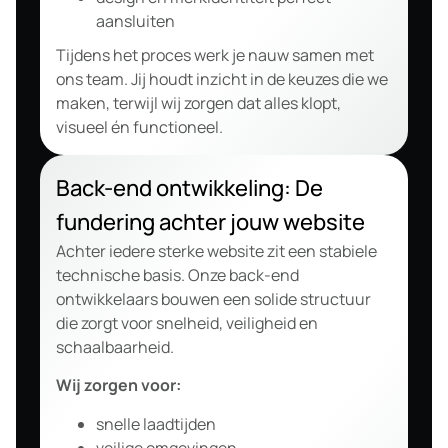
aansluiten
Tijdens het proces werk je nauw samen met
ons team. Jij houdt inzicht in de keuzes die we
maken, terwijl wij zorgen dat alles klopt,
visueel én functioneel.
Back-end ontwikkeling: De
fundering achter jouw website
Achter iedere sterke website zit een stabiele
technische basis. Onze back-end
ontwikkelaars bouwen een solide structuur
die zorgt voor snelheid, veiligheid en
schaalbaarheid.
Wij zorgen voor:
snelle laadtijden
veilige omgevingen