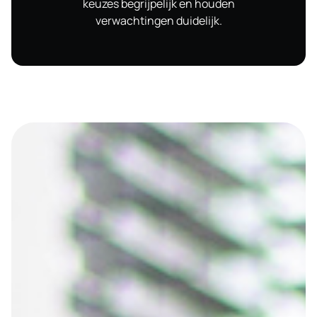
keuzes begrijpelijk en houden
verwachtingen duidelijk.