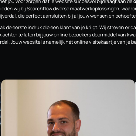
met jou voor zorgen dat je website succesvol bijdraagt aan de
o
o bieden wij bij Searchflow diverse maatwerkoplossingen, waar
ijverdal, die perfect aansluiten bij al jouw wensen en behoefte
ak de eerste indruk die een klant van je krijgt. Wij streven er 
 achter te laten bij jouw online bezoekers doormiddel van kwa
rdal. Jouw website is namelijk hét online visitekaartje van je be