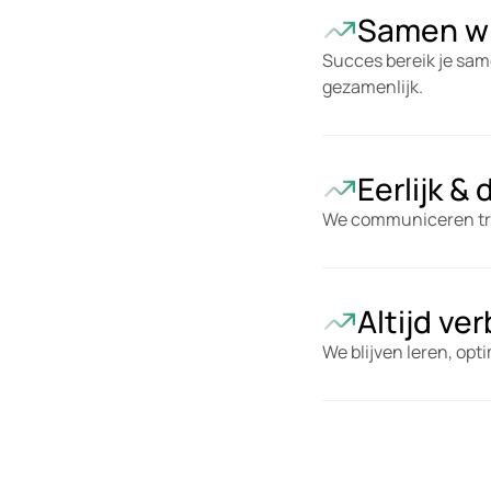
Samen w
Succes bereik je sam
gezamenlijk.
Eerlijk & 
We communiceren tra
Altijd ve
We blijven leren, op