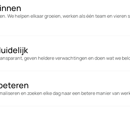
innen
en. We helpen elkaar groeien, werken als één team en vieren
duidelijk
nsparant, geven heldere verwachtingen en doen wat we bel
rbeteren
timaliseren en zoeken elke dag naar een betere manier van wer