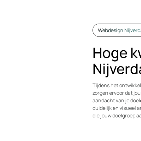
Webdesign Nijverd
Hoge kw
Nijverd
Tijdens het ontwikkel
zorgen ervoor dat jo
aandacht van je doelg
duidelijk en visueel 
die jouw doelgroep a