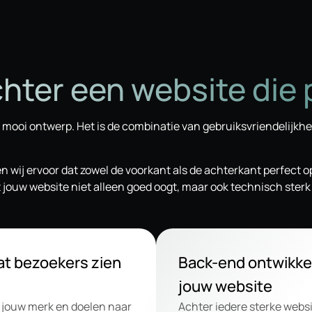
hter een website die 
 mooi ontwerp. Het is de combinatie van gebruiksvriendelijkhe
n wij ervoor dat zowel de voorkant als de achterkant perfect o
ouw website niet alleen goed oogt, maar ook technisch sterk e
at bezoekers zien
Back-end ontwikkel
jouw website
n jouw merk en doelen naar
Achter iedere sterke websi