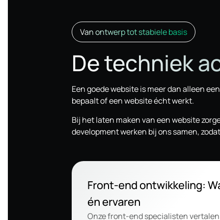
Van ontwerp tot stabiele basis
De techniek ac
Een goede website is meer dan alleen een
bepaalt of een website écht werkt.
Bij het laten maken van een website zorge
development werken bij ons samen, zodat j
Front-end ontwikkeling: W
én ervaren
Onze front-end specialisten vertale