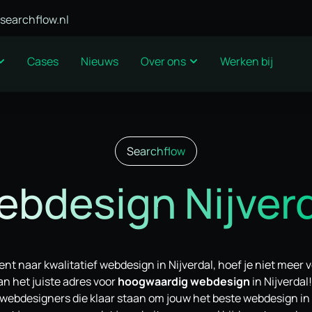
searchflow.nl
Cases
Nieuws
Over ons
Werken bij
Searchflow
bdesign Nijver
ent naar kwalitatief webdesign in Nijverdal, hoef je niet meer v
an het juiste adres voor
hoogwaardig webdesign
in Nijverdal
 webdesigners die klaar staan om jouw het beste webdesign in N