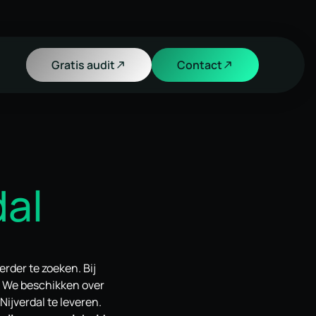
Gratis audit
Contact
dal
erder te zoeken. Bij
! We beschikken over
ijverdal te leveren.