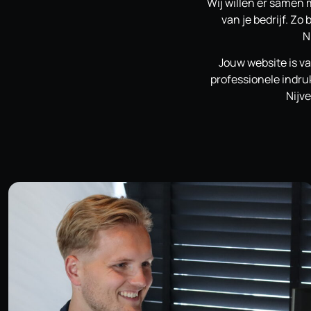
Wij willen er samen 
van je bedrijf. Z
N
Jouw website is va
professionele indruk
Nijve