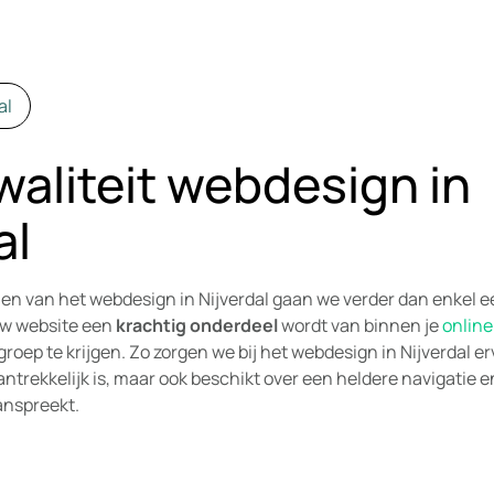
al
aliteit webdesign in
al
en van het webdesign in Nijverdal gaan we verder dan enkel ee
uw website een
krachtig onderdeel
wordt van binnen je
online
roep te krijgen. Zo zorgen we bij het webdesign in Nijverdal e
aantrekkelijk is, maar ook beschikt over een heldere navigatie 
anspreekt.