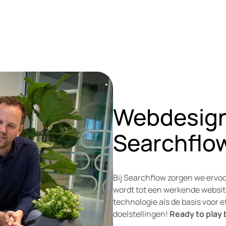
Webdesign 
Searchflo
Bij Searchflow zorgen we ervoo
wordt tot een werkende website
technologie als de basis voor 
doelstellingen!
Ready to play 