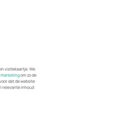
n visitekaartje. We
 marketing
om zo de
rvoor dat de website
en relevante inhoud