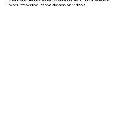
productteksten, afbeeldingen en video’s.
3 min leestijd
Online marketing