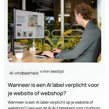
4 min leestijd
AI-vindbaarheid
Wanneer is een AI label verplicht voor
je website of webshop?
Wanneer is een AI label verplicht op je website of
webshop? Lees wat de AI Act betekent voor chatbots,