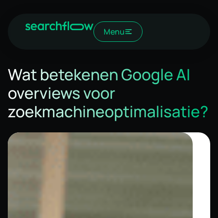
Menu
Wat betekenen Google AI
overviews voor
zoekmachineoptimalisatie?