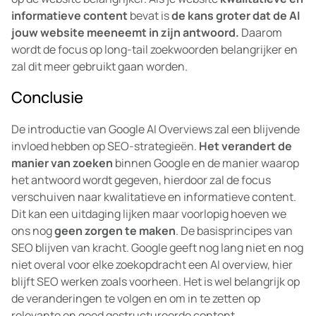
informatieve content
bevat is
de kans groter dat de AI
jouw website meeneemt in zijn antwoord.
Daarom
wordt de focus op long-tail zoekwoorden belangrijker en
zal dit meer gebruikt gaan worden.
Conclusie
De introductie van Google AI Overviews zal een blijvende
invloed hebben op SEO-strategieën.
Het verandert de
manier van zoeken
binnen Google en de manier waarop
het antwoord wordt gegeven, hierdoor zal de focus
verschuiven naar kwalitatieve en informatieve content.
Dit kan een uitdaging lijken maar voorlopig hoeven we
ons nog
geen zorgen te maken
. De basisprincipes van
SEO blijven van kracht. Google geeft nog lang niet en nog
niet overal voor elke zoekopdracht een AI overview, hier
blijft SEO werken zoals voorheen. Het is wel belangrijk op
de veranderingen te volgen en om in te zetten op
relevante en goed gestructureerde content.