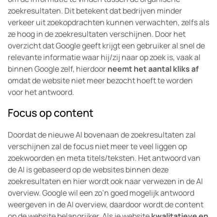
zoekresultaten. Dit betekent dat bedrijven minder
verkeer uit zoekopdrachten kunnen verwachten, zelfs als
ze hoog in de zoekresultaten verschijnen. Door het
overzicht dat Google geeft krijgt een gebruiker al snel de
relevante informatie waar hij/zij naar op zoek is, vaak al
binnen Google zelf, hierdoor
neemt het aantal kliks af
omdat de website niet meer bezocht hoeft te worden
voor het antwoord.
Focus op content
Doordat de nieuwe AI bovenaan de zoekresultaten zal
verschijnen zal de focus niet meer te veel liggen op
zoekwoorden en meta titels/teksten. Het antwoord van
de AI is gebaseerd op de websites binnen deze
zoekresultaten en hier wordt ook naar verwezen in de AI
overview. Google wil een zo’n goed mogelijk antwoord
weergeven in de AI overview, daardoor wordt de content
op de website belangrijker. Als je website
kwalitatieve en