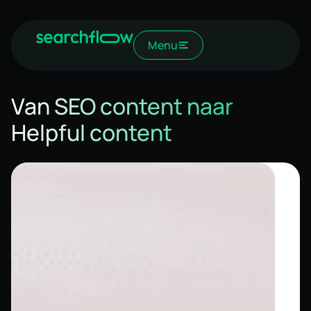
Menu
Van SEO content naar
Helpful content