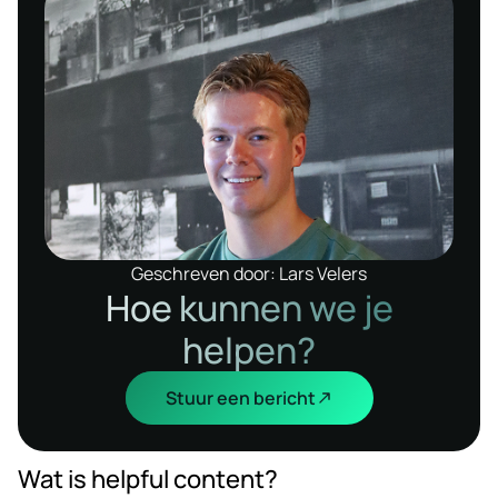
Geschreven door: Lars Velers
Hoe kunnen we je
helpen?
Stuur een bericht
Wat is helpful content?