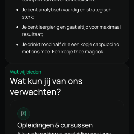
Je bent analytisch vaardig en strategisch
sterk;
Je bent leergierig en gaat altijd voor maximaal
resultaat;
Je drinkt rond half drie een kopje cappuccino
met ons mee. Een kopje thee mag ook.
Wat wij bieden
Wat kun jij van ons
verwachten?
Opleidingen & cursussen
Alle medewerking en begeleiding voor jouw