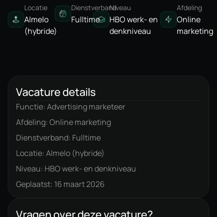
Locatie
Dienstverband
Niveau
Afdeling
Almelo
Fulltime
HBO werk- en
Online
(hybride)
denkniveau
marketing
Vacature details
Functie: Advertising marketeer
Afdeling: Online marketing
Dienstverband: Fulltime
Locatie: Almelo (hybride)
Niveau: HBO werk- en denkniveau
Geplaatst: 16 maart 2026
Vragen over deze vacature?