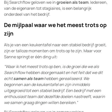
Bij Searchflow geloven we in
groeien als team
. Iedereen,
van de eigenaren tot stagiaires, is een belangrijk
onderdeel van het bedrijf.
De mijlpaal waar we het meest trots op
zijn
Als je van een keukentafel naar een stabiel bedrijf groeit,
zijn er talloze momenten om trots op te zijn. Maar voor
Sanne springt er één ding uit:
“Waar ik het meest trots op ben, is de groei die we als
Searchflow hebben doorgemaakt en het feit dat we dit
echt
samen als team
hebben gerealiseerd. We
begonnen aan de keukentafel en zijn inmiddels
uitgegroeid tot een stabiel bedrijf. Een bedrijf met een
enthousiast team dat dezelfde doelen nastreeft, waarin
we samen graag dingen willen bereiken.”