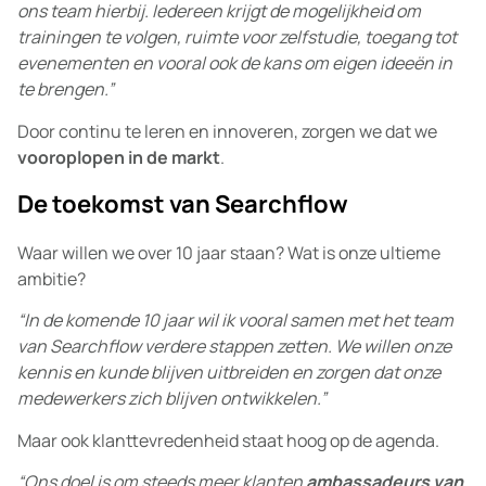
ons team hierbij. Iedereen krijgt de mogelijkheid om
trainingen te volgen, ruimte voor zelfstudie, toegang tot
evenementen en vooral ook de kans om eigen ideeën in
te brengen.”
Door continu te leren en innoveren, zorgen we dat we
vooroplopen in de markt
.
De toekomst van Searchflow
Waar willen we over 10 jaar staan? Wat is onze ultieme
ambitie?
“In de komende 10 jaar wil ik vooral samen met het team
van Searchflow verdere stappen zetten. We willen onze
kennis en kunde blijven uitbreiden en zorgen dat onze
medewerkers zich blijven ontwikkelen.”
Maar ook klanttevredenheid staat hoog op de agenda.
“Ons doel is om steeds meer klanten
ambassadeurs van