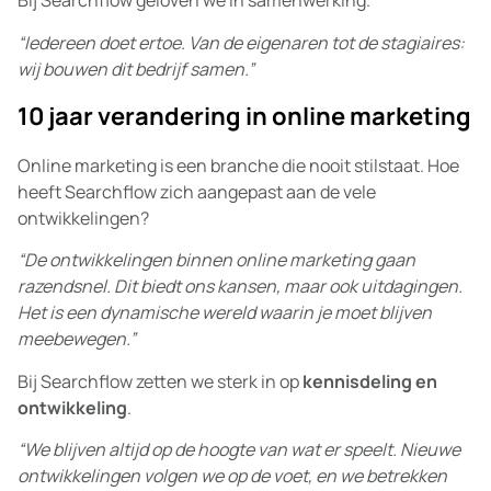
Bij Searchflow geloven we in samenwerking.
“Iedereen doet ertoe. Van de eigenaren tot de stagiaires:
wij bouwen dit bedrijf samen.”
10 jaar verandering in online marketing
Online marketing is een branche die nooit stilstaat. Hoe
heeft Searchflow zich aangepast aan de vele
ontwikkelingen?
“De ontwikkelingen binnen online marketing gaan
razendsnel. Dit biedt ons kansen, maar ook uitdagingen.
Het is een dynamische wereld waarin je moet blijven
meebewegen.”
Bij Searchflow zetten we sterk in op
kennisdeling en
ontwikkeling
.
“We blijven altijd op de hoogte van wat er speelt. Nieuwe
ontwikkelingen volgen we op de voet, en we betrekken