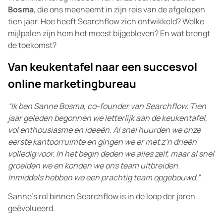
Bosma
, die ons meeneemt in zijn reis van de afgelopen
tien jaar. Hoe heeft Searchflow zich ontwikkeld? Welke
mijlpalen zijn hem het meest bijgebleven? En wat brengt
de toekomst?
Van keukentafel naar een succesvol
online marketingbureau
“Ik ben Sanne Bosma, co-founder van Searchflow. Tien
jaar geleden begonnen we letterlijk aan de keukentafel,
vol enthousiasme en ideeën. Al snel huurden we onze
eerste kantoorruimte en gingen we er met z’n drieën
volledig voor. In het begin deden we alles zelf, maar al snel
groeiden we en konden we ons team uitbreiden.
Inmiddels hebben we een prachtig team opgebouwd.”
Sanne’s rol binnen Searchflow is in de loop der jaren
geëvolueerd.