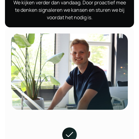
We kijken verder dan vandaag. Door proactief mee
te denken signaleren we kansen en sturen we bij
voordat het nodig is.