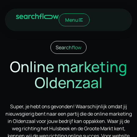
Menu
Searchflow
Online marketing
Oldenzaal
Super, je hebt ons gevonden! Waarschijnlijk omdat jij
nieuwsgierig bent naar een partij die de online marketing
in Oldenzaal voor jouw bedrijf kan oppakken. Waar jij de
weg richting het Hulsbeek en de Groote Markt kent,
kennen wij de weg richting online succes. Voor website