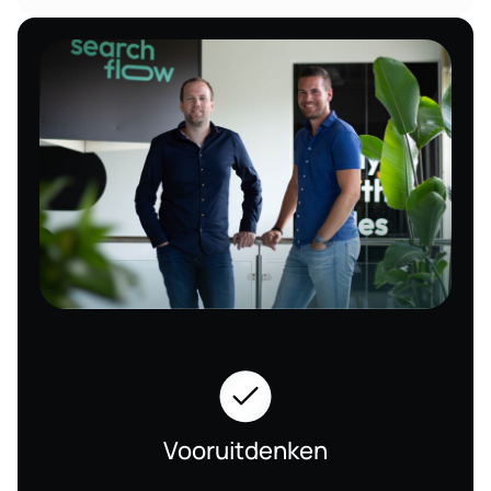
Vooruitdenken