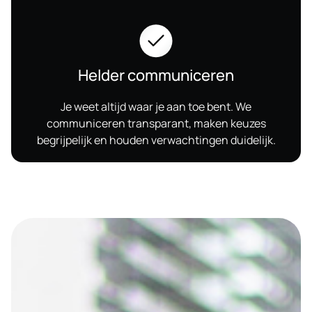
Helder communiceren
Je weet altijd waar je aan toe bent. We
communiceren transparant, maken keuzes
begrijpelijk en houden verwachtingen duidelijk.