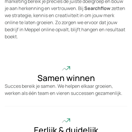
marketing bereik je precies de juiste doelgroep en bouw
je aan herkenning en vertrouwen. Bij
Searchflow
zetten
we strategie, kennis en creativiteit in om jouw merk
online te laten groeien. Zo zorgen we ervoor dat jouw
bedrijf in Meppel online opvalt, blijft hangen en resultaat
boekt.
Samen winnen
Succes bereik je samen. We helpen elkaar groeien,
werken als één team en vieren successen gezamenlijk.
Eerlijk & duidelijk