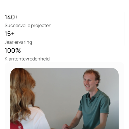
140
+
Succesvolle projecten
15
+
Jaar ervaring
100
%
Klantentevredenheid