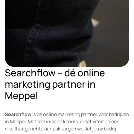
Searchflow – dé online
marketing partner in
Meppel
Searchflow
is dé online marketing partner voor bedrijven
in Meppel. Met technische kennis, creativiteit en een
resultaatgerichte aanpak zorgen we dat jouw bedrijf