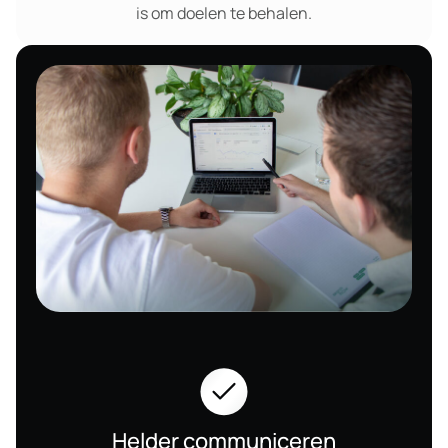
is om doelen te behalen.
Helder communiceren