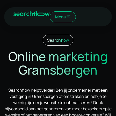
Menu
Searchflow
Online marketing
Gramsbergen
Searchflow helpt verder! Ben jij ondernemer met een
vestiging in Gramsbergen of omstreken en heb je te
weinig tijd om je website te optimaliseren? Denk
bijvoorbeeld aan het genereren van meer bezoekers op je
website of het genereren van een hogere conversie? Wij