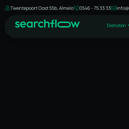
Twentepoort Oost 55b, Almelo
0546 - 75 33 33
info@
Diensten