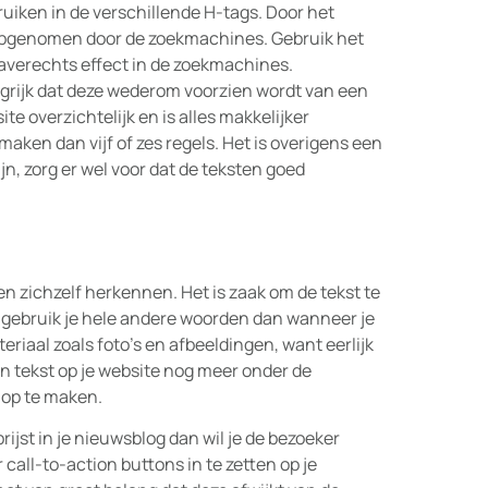
uiken in de verschillende H-tags. Door het
 opgenomen door de zoekmachines. Gebruik het
 averechts effect in de zoekmachines.
ngrijk dat deze wederom voorzien wordt van een
te overzichtelijk en is alles makkelijker
 maken dan vijf of zes regels. Het is overigens een
jn, zorg er wel voor dat de teksten goed
en zichzelf herkennen. Het is zaak om de tekst te
n, gebruik je hele andere woorden dan wanneer je
riaal zoals foto’s en afbeeldingen, want eerlijk
ken tekst op je website nog meer onder de
op te maken.
rijst in je nieuwsblog dan wil je de bezoeker
 call-to-action buttons in te zetten op je