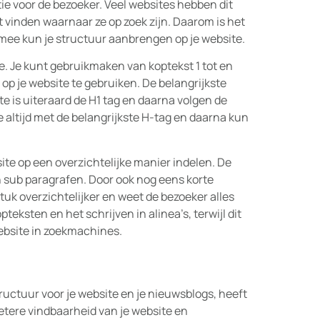
tie voor de bezoeker. Veel websites hebben dit
 vinden waarnaar ze op zoek zijn. Daarom is het
rmee kun je structuur aanbrengen op je website.
te. Je kunt gebruikmaken van koptekst 1 tot en
 op je website te gebruiken. De belangrijkste
ste is uiteraard de H1 tag en daarna volgen de
 altijd met de belangrijkste H-tag en daarna kun
ite op een overzichtelijke manier indelen. De
n sub paragrafen. Door ook nog eens korte
tuk overzichtelijker en weet de bezoeker alles
teksten en het schrijven in alinea’s, terwijl dit
website in zoekmachines.
ructuur voor je website en je nieuwsblogs, heeft
etere vindbaarheid van je website en