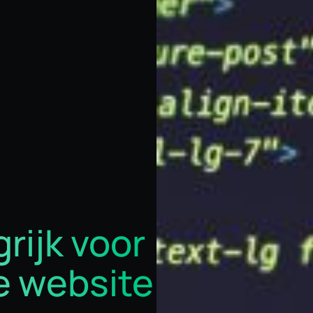
rijk voor
je website