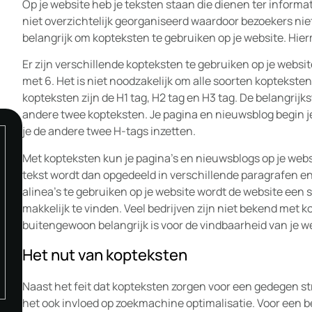
Op je website heb je teksten staan die dienen ter informa
niet overzichtelijk georganiseerd waardoor bezoekers niet
belangrijk om kopteksten te gebruiken op je website. Hie
Er zijn verschillende kopteksten te gebruiken op je websi
met 6. Het is niet noodzakelijk om alle soorten kopteksten
kopteksten zijn de H1 tag, H2 tag en H3 tag. De belangrijk
andere twee kopteksten. Je pagina en nieuwsblog begin je
je de andere twee H-tags inzetten.
Met kopteksten kun je pagina’s en nieuwsblogs op je webs
tekst wordt dan opgedeeld in verschillende paragrafen e
alinea’s te gebruiken op je website wordt de website een s
makkelijk te vinden. Veel bedrijven zijn niet bekend met kop
buitengewoon belangrijk is voor de vindbaarheid van je 
Het nut van kopteksten
Naast het feit dat kopteksten zorgen voor een gedegen st
het ook invloed op zoekmachine optimalisatie. Voor een b