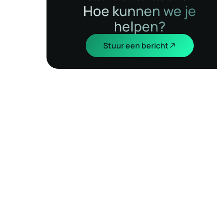
Hoe kunnen we je
helpen?
Stuur een bericht