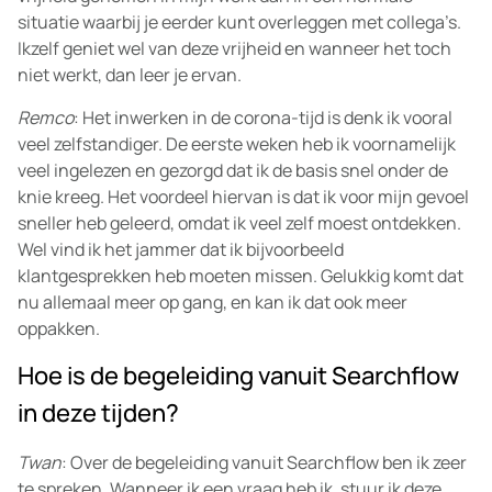
situatie waarbij je eerder kunt overleggen met collega’s.
Ikzelf geniet wel van deze vrijheid en wanneer het toch
niet werkt, dan leer je ervan.
Remco
: Het inwerken in de corona-tijd is denk ik vooral
veel zelfstandiger. De eerste weken heb ik voornamelijk
veel ingelezen en gezorgd dat ik de basis snel onder de
knie kreeg. Het voordeel hiervan is dat ik voor mijn gevoel
sneller heb geleerd, omdat ik veel zelf moest ontdekken.
Wel vind ik het jammer dat ik bijvoorbeeld
klantgesprekken heb moeten missen. Gelukkig komt dat
nu allemaal meer op gang, en kan ik dat ook meer
oppakken.
Hoe is de begeleiding vanuit Searchflow
in deze tijden?
Twan
: Over de begeleiding vanuit Searchflow ben ik zeer
te spreken. Wanneer ik een vraag heb ik, stuur ik deze