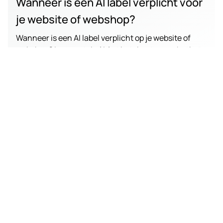
Wanneer is een AI label verplicht voor
je website of webshop?
Wanneer is een AI label verplicht op je website of
webshop? Lees wat de AI Act betekent voor chatbots,
productteksten, afbeeldingen en video’s.