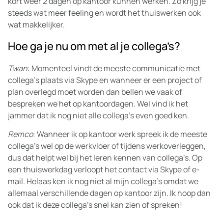
kort weer 2 dagen op kantoor kunnen werken. Zo krijg je
steeds wat meer feeling en wordt het thuiswerken ook
wat makkelijker.
Hoe ga je nu om met al je collega’s?
Twan
: Momenteel vindt de meeste communicatie met
collega’s plaats via Skype en wanneer er een project of
plan overlegd moet worden dan bellen we vaak of
bespreken we het op kantoordagen. Wel vind ik het
jammer dat ik nog niet alle collega’s even goed ken.
Remco
: Wanneer ik op kantoor werk spreek ik de meeste
collega’s wel op de werkvloer of tijdens werkoverleggen,
dus dat helpt wel bij het leren kennen van collega’s. Op
een thuiswerkdag verloopt het contact via Skype of e-
mail. Helaas ken ik nog niet al mijn collega’s omdat we
allemaal verschillende dagen op kantoor zijn. Ik hoop dan
ook dat ik deze collega’s snel kan zien of spreken!