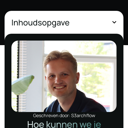
Inhoudsopgave
Geschreven door: S3archflow
Hoe kunnen we je