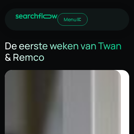
Menu
De eerste weken van Twan
& Remco