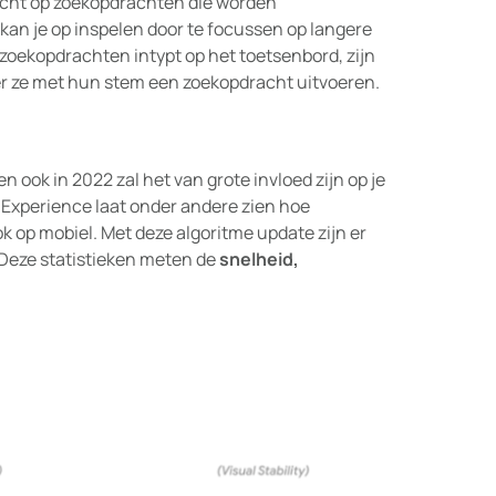
richt op zoekopdrachten die worden
r kan je op inspelen door te focussen op langere
oekopdrachten intypt op het toetsenbord, zijn
er ze met hun stem een zoekopdracht uitvoeren.
 ook in 2022 zal het van grote invloed zijn op je
 Experience laat onder andere zien hoe
ok op mobiel. Met deze algoritme update zijn er
 Deze statistieken meten de
snelheid,
.