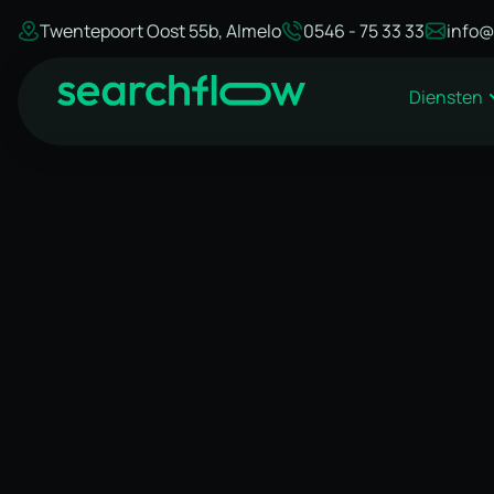
Twentepoort Oost 55b, Almelo
0546 - 75 33 33
info@
Diensten