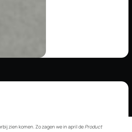
rbij zien komen. Zo zagen we in april de
Product