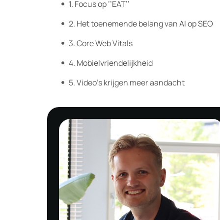
1. Focus op ‘’EAT’’
2. Het toenemende belang van AI op SEO
3. Core Web Vitals
4. Mobielvriendelijkheid
5. Video’s krijgen meer aandacht