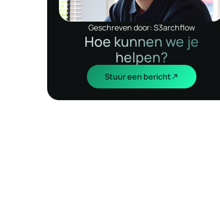
Geschreven door: S3archflow
Hoe kunnen we je
helpen?
Stuur een bericht