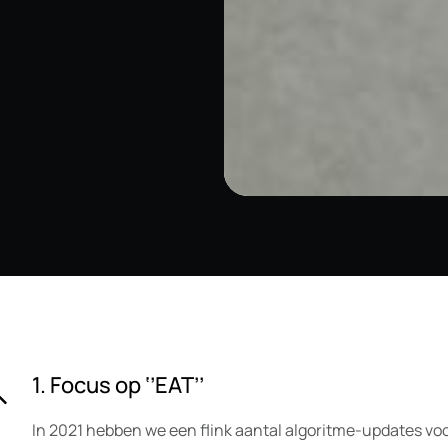
1. Focus op ‘’EAT’’
In 2021 hebben we een flink aantal algoritme-updates voo