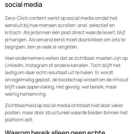
social media
Zero-Click content werkt op social media omdat het
aansluit bij hoe mensen scrollen: snel, selectief en
kritisch. Als je binnen één post direct waarde levert, blijf
je hangen. Als iemand eerst moet doorklikken om iets te
begrijpen, ben je vaak al vergeten.
Veel ondernemers weten dat ze zichtbaar moeten zijn op
LinkedIn, Instagram of andere kanalen. Toch blijft het
lastig om daar echt resultaat uit te halen. Er wordt
onregelmatig gepost, de boodschap wisselt en de inhoud
blijft vaak oppervlakkig. Het gevolg: wel bereik, maar
weinig herkenning.
Zichtbaarheid op social media ontstaat niet door vaker
posten, maar door structureel waarde bieden binnen het
platform zelf.
Waarom bereik alleen geen echte