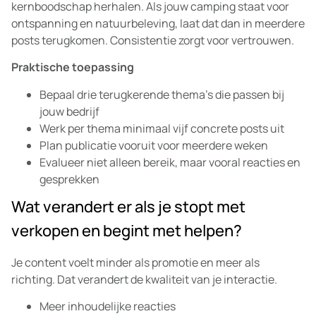
kernboodschap herhalen. Als jouw camping staat voor
ontspanning en natuurbeleving, laat dat dan in meerdere
posts terugkomen. Consistentie zorgt voor vertrouwen.
Praktische toepassing
Bepaal drie terugkerende thema’s die passen bij
jouw bedrijf
Werk per thema minimaal vijf concrete posts uit
Plan publicatie vooruit voor meerdere weken
Evalueer niet alleen bereik, maar vooral reacties en
gesprekken
Wat verandert er als je stopt met
verkopen en begint met helpen?
Je content voelt minder als promotie en meer als
richting. Dat verandert de kwaliteit van je interactie.
Meer inhoudelijke reacties