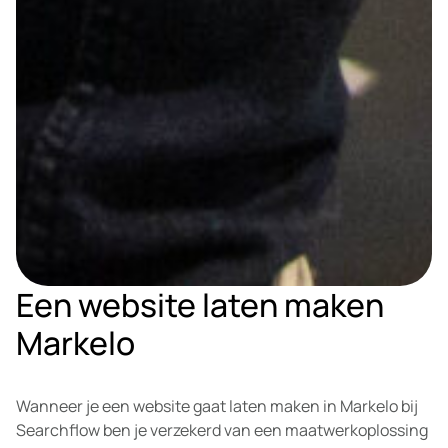
Een website laten maken
Markelo
Wanneer je een website gaat laten maken in Markelo bij
Searchflow ben je verzekerd van een maatwerkoplossing