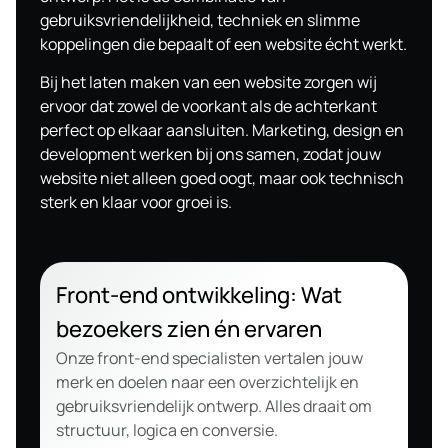
gebruiksvriendelijkheid, techniek en slimme
koppelingen die bepaalt of een website écht werkt.
Bij het laten maken van een website zorgen wij
ervoor dat zowel de voorkant als de achterkant
perfect op elkaar aansluiten. Marketing, design en
development werken bij ons samen, zodat jouw
website niet alleen goed oogt, maar ook technisch
sterk en klaar voor groei is.
Front-end ontwikkeling: Wat
bezoekers zien én ervaren
Onze front-end specialisten vertalen jouw
merk en doelen naar een overzichtelijk en
gebruiksvriendelijk ontwerp. Alles draait om
structuur, logica en conversie.