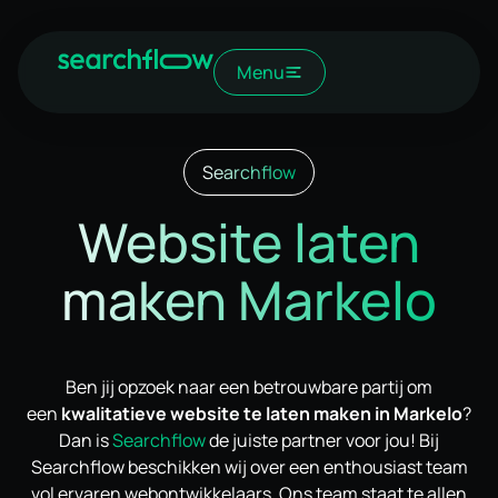
Menu
Searchflow
Website laten
maken Markelo
Ben jij opzoek naar een betrouwbare partij om
een
kwalitatieve website te laten maken in Markelo
?
Dan is
Searchflow
de juiste partner voor jou! Bij
Searchflow beschikken wij over een enthousiast team
vol ervaren webontwikkelaars. Ons team staat te allen