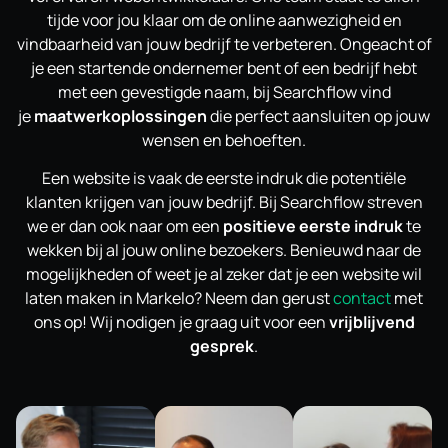
tijde voor jou klaar om de online aanwezigheid en
vindbaarheid van jouw bedrijf te verbeteren. Ongeacht of
je een startende ondernemer bent of een bedrijf hebt
met een gevestigde naam, bij Searchflow vind
je
maatwerkoplossingen
die perfect aansluiten op jouw
wensen en behoeften.
Een website is vaak de eerste indruk die potentiële
klanten krijgen van jouw bedrijf. Bij Searchflow streven
we er dan ook naar om een
positieve eerste indruk
te
wekken bij al jouw online bezoekers. Benieuwd naar de
mogelijkheden of weet je al zeker dat je een website wil
laten maken in Markelo? Neem dan gerust
contact
met
ons op! Wij nodigen je graag uit voor een
vrijblijvend
gesprek
.