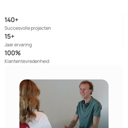
140
+
Succesvolle projecten
15
+
Jaar ervaring
100
%
Klantentevredenheid