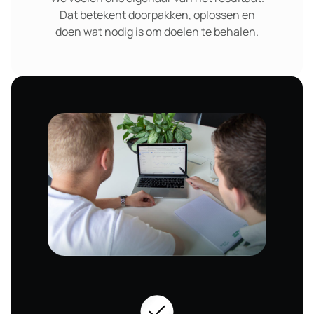
Dat betekent doorpakken, oplossen en
doen wat nodig is om doelen te behalen.