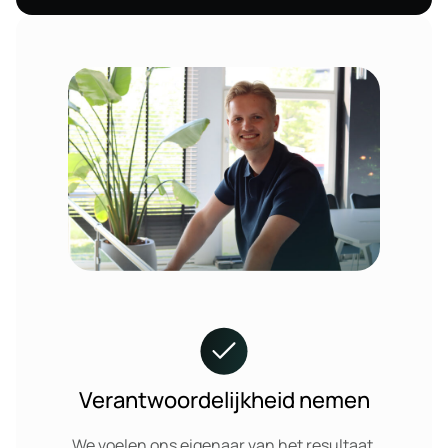
Verantwoordelijkheid nemen
We voelen ons eigenaar van het resultaat.