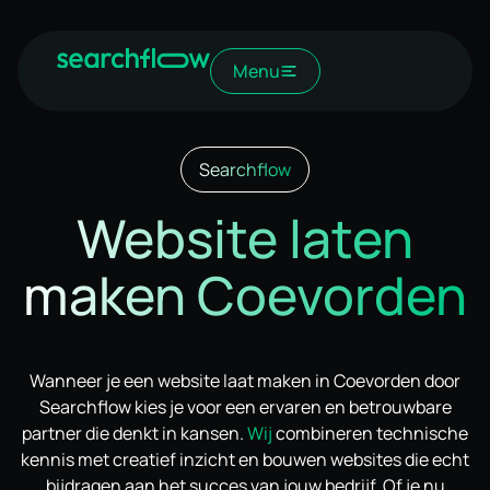
Menu
Searchflow
Website laten
maken Coevorden
Wanneer je een website laat maken in Coevorden door
Searchflow kies je voor een ervaren en betrouwbare
partner die denkt in kansen.
Wij
combineren technische
kennis met creatief inzicht en bouwen websites die echt
bijdragen aan het succes van jouw bedrijf. Of je nu