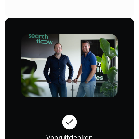
Vooruitdenken