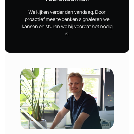
We kijken verder dan vandaag. Door
proactief mee te denken signaleren we
kansen en sturen we bij voordat het nodig
is.