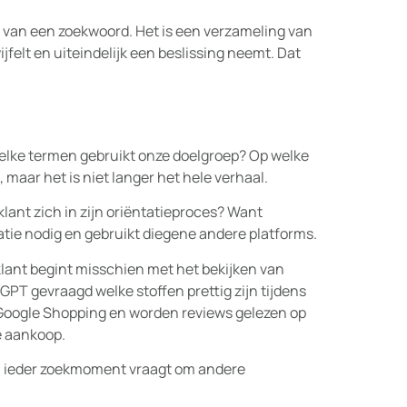
 van een zoekwoord. Het is een verzameling van
felt en uiteindelijk een beslissing neemt. Dat
elke termen gebruikt onze doelgroep? Op welke
 maar het is niet langer het hele verhaal.
lant zich in zijn oriëntatieproces? Want
tie nodig en gebruikt diegene andere platforms.
klant begint misschien met het bekijken van
GPT gevraagd welke stoffen prettig zijn tijdens
oogle Shopping en worden reviews gelezen op
e aankoop.
n ieder zoekmoment vraagt om andere