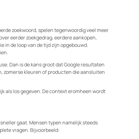
oerde zoekwoord, spelen tegenwoordig veel meer
e over eerder zoekgedrag, eerdere aankopen,
e in de loop van de tijd zijn opgebouwd.
ien.
use. Dan is de kans groot dat Google resultaten
fen, zomerse kleuren of producten die aansluiten
jk als los gegeven. De context eromheen wordt
 sneller gaat. Mensen typen namelijk steeds
lete vragen. Bijvoorbeeld: