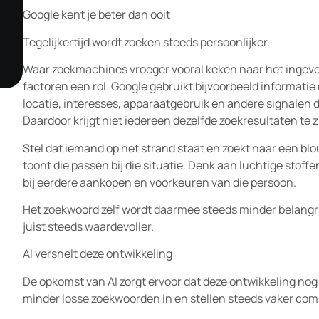
Google kent je beter dan ooit
Tegelijkertijd wordt zoeken steeds persoonlijker.
Waar zoekmachines vroeger vooral keken naar het ingev
factoren een rol. Google gebruikt bijvoorbeeld informati
locatie, interesses, apparaatgebruik en andere signalen di
Daardoor krijgt niet iedereen dezelfde zoekresultaten te z
Stel dat iemand op het strand staat en zoekt naar een blo
toont die passen bij die situatie. Denk aan luchtige stof
bij eerdere aankopen en voorkeuren van die persoon.
Het zoekwoord zelf wordt daarmee steeds minder belangri
juist steeds waardevoller.
AI versnelt deze ontwikkeling
De opkomst van AI zorgt ervoor dat deze ontwikkeling nog
minder losse zoekwoorden in en stellen steeds vaker comp