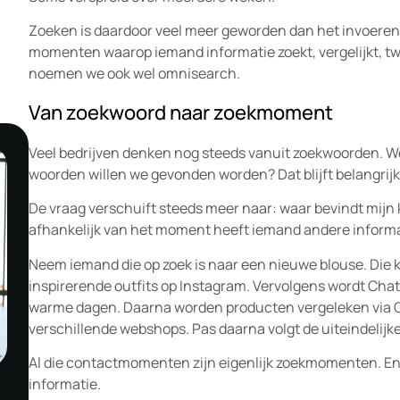
Zoeken is daardoor veel meer geworden dan het invoeren
momenten waarop iemand informatie zoekt, vergelijkt, twij
noemen we ook wel omnisearch.
ig
Van zoekwoord naar zoekmoment
Veel bedrijven denken nog steeds vanuit zoekwoorden. W
woorden willen we gevonden worden? Dat blijft belangrijk,
De vraag verschuift steeds meer naar: waar bevindt mijn k
afhankelijk van het moment heeft iemand andere informa
Neem iemand die op zoek is naar een nieuwe blouse. Die 
inspirerende outfits op Instagram. Vervolgens wordt Chat
warme dagen. Daarna worden producten vergeleken via G
verschillende webshops. Pas daarna volgt de uiteindelijk
Al die contactmomenten zijn eigenlijk zoekmomenten. E
informatie.