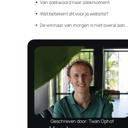
Van zoekwoord naar zoekmoment
Wat betekent dit voor je website?
De winnaar van morgen is niet overal aanwez
Geschreven door: Twan Ophof