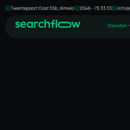
Twentepoort Oost 55b, Almelo
0546 - 75 33 33
info@
Diensten