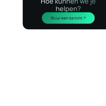
Hoe kunnen we je
helpen?
Stuur een bericht