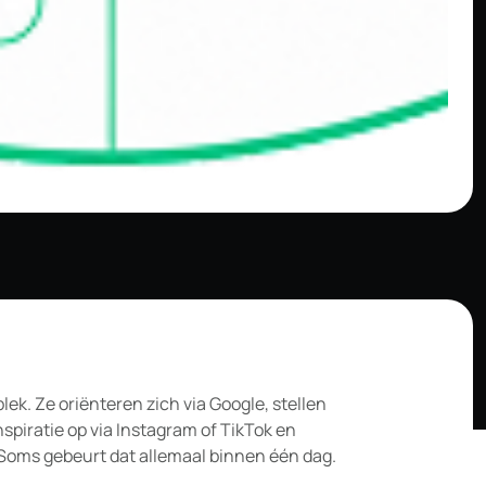
k. Ze oriënteren zich via Google, stellen
spiratie op via Instagram of TikTok en
 Soms gebeurt dat allemaal binnen één dag.