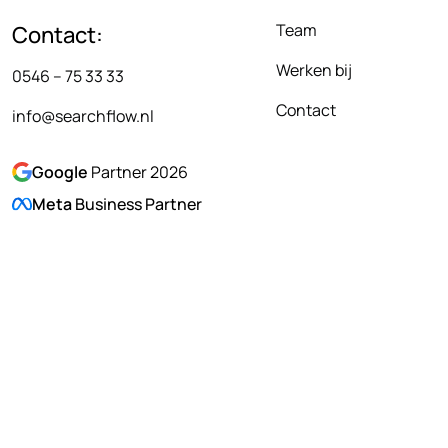
Team
Contact:
Werken bij
0546 – 75 33 33
Contact
info@searchflow.nl
Google
Partner 2026
Meta
Business Partner
© 2026 Searc
Cookies
Privacy Policy