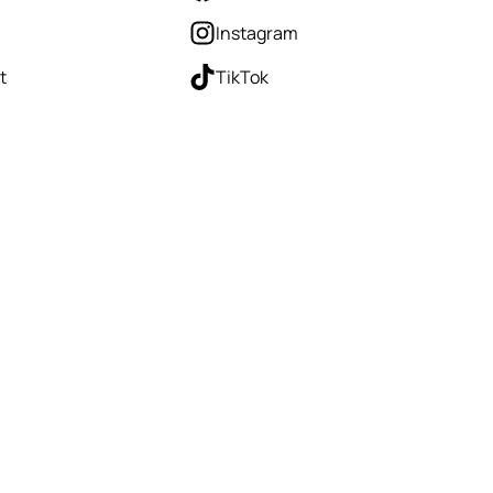
Instagram
t
TikTok