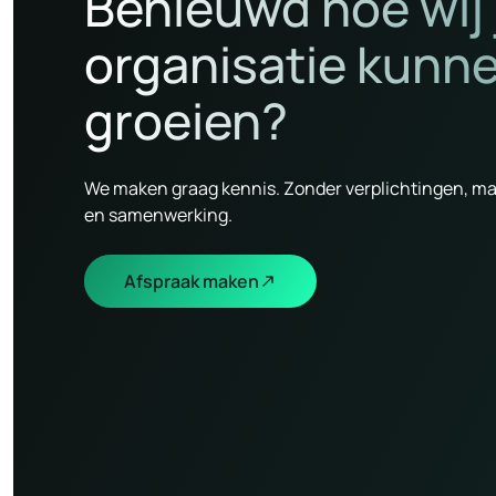
Benieuwd hoe wij
organisatie kunn
groeien?
We maken graag kennis. Zonder verplichtingen, ma
en samenwerking.
Afspraak maken