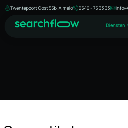
Twentepoort Oost 55b, Almelo
0546 - 75 33 33
info@
Diensten