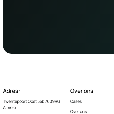
Adres:
Over ons
Twentepoort Oost 55b 7609RG
Cases
Almelo
Over ons