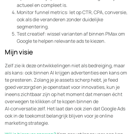
actueel en compleet is.
Monitor funnel metrics: let op CTR, CPA, conversie,
ook als die veranderen zonder duidelijke
segmentering.
Test creatief: wissel varianten af binnen PMax om
Google te helpen relevante ads te kiezen.
Mijn visie
Zelf zie ik deze ontwikkelingen niet als bedreiging, maar
als kans: ook binnen AI krijgen advertenties een kans om
te presteren. Zolang je je assets scherp hebt, je feed
goed verzorgd en je openstaat voor innovaties, kun je
ineens zichtbaar zijn op het moment dat mensen écht
overwegen te klikken of te kopen binnen de
AI‑conversatie zelf. Het laat dan ook zien dat Google Ads
ook in de toekomst belangrijk blijven voor je online
marketing strategie.