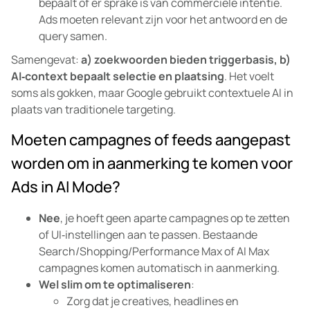
bepaalt of er sprake is van commerciële intentie.
Ads moeten relevant zijn voor het antwoord en de
query samen.
Samengevat:
a) zoekwoorden bieden triggerbasis, b)
AI‑context bepaalt selectie en plaatsing
. Het voelt
soms als gokken, maar Google gebruikt contextuele AI in
plaats van traditionele targeting.
Moeten campagnes of feeds aangepast
worden om in aanmerking te komen voor
Ads in AI Mode?
Nee
, je hoeft geen aparte campagnes op te zetten
of UI‑instellingen aan te passen. Bestaande
Search/Shopping/Performance Max of AI Max
campagnes komen automatisch in aanmerking.
Wel slim om te optimaliseren
:
Zorg dat je creatives, headlines en