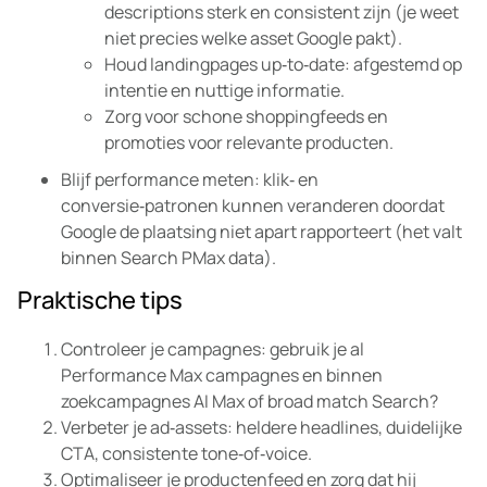
descriptions sterk en consistent zijn (je weet
niet precies welke asset Google pakt).
Houd landingpages up‑to‑date: afgestemd op
intentie en nuttige informatie.
Zorg voor schone shoppingfeeds en
promoties voor relevante producten.
Blijf performance meten: klik‑ en
conversie‑patronen kunnen veranderen doordat
Google de plaatsing niet apart rapporteert (het valt
binnen Search PMax data).
Praktische tips
Controleer je campagnes: gebruik je al
Performance Max campagnes en binnen
zoekcampagnes AI Max of broad match Search?
Verbeter je ad‑assets: heldere headlines, duidelijke
CTA, consistente tone‑of‑voice.
Optimaliseer je productenfeed en zorg dat hij