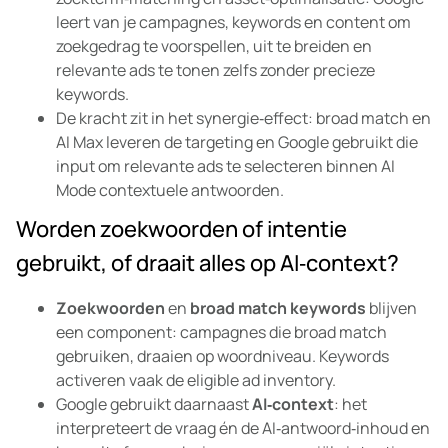
leert van je campagnes, keywords en content om
zoekgedrag te voorspellen, uit te breiden en
relevante ads te tonen zelfs zonder precieze
keywords.
De kracht zit in het synergie‑effect: broad match en
AI Max leveren de targeting en Google gebruikt die
input om relevante ads te selecteren binnen AI
Mode contextuele antwoorden.
Worden zoekwoorden of intentie
gebruikt, of draait alles op AI‑context?
Zoekwoorden
en
broad match keywords
blijven
een component: campagnes die broad match
gebruiken, draaien op woordniveau. Keywords
activeren vaak de eligible ad inventory.
Google gebruikt daarnaast
AI‑context
: het
interpreteert de vraag én de AI‑antwoord‑inhoud en