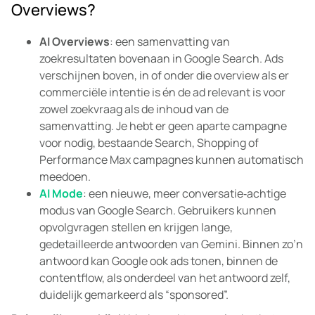
Overviews?
AI Overviews
: een samenvatting van
zoekresultaten bovenaan in Google Search. Ads
verschijnen boven, in of onder die overview als er
commerciële intentie is én de ad relevant is voor
zowel zoekvraag als de inhoud van de
samenvatting. Je hebt er geen aparte campagne
voor nodig, bestaande Search, Shopping of
Performance Max campagnes kunnen automatisch
meedoen.
AI Mode
: een nieuwe, meer conversatie‑achtige
modus van Google Search. Gebruikers kunnen
opvolgvragen stellen en krijgen lange,
gedetailleerde antwoorden van Gemini. Binnen zo’n
antwoord kan Google ook ads tonen, binnen de
contentflow, als onderdeel van het antwoord zelf,
duidelijk gemarkeerd als “sponsored”.