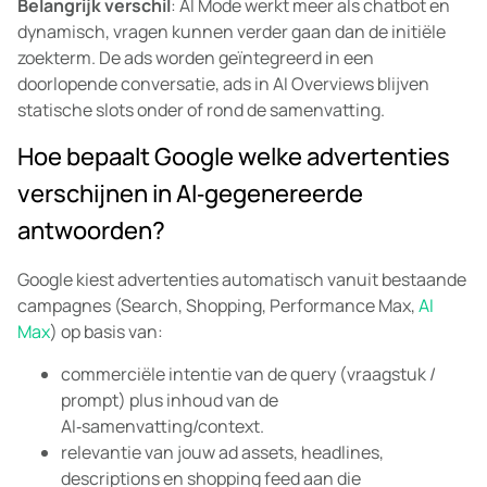
Belangrijk verschil
: AI Mode werkt meer als chatbot en
dynamisch, vragen kunnen verder gaan dan de initiële
zoekterm. De ads worden geïntegreerd in een
doorlopende conversatie, ads in AI Overviews blijven
statische slots onder of rond de samenvatting.
Hoe bepaalt Google welke advertenties
verschijnen in AI‑gegenereerde
antwoorden?
Google kiest advertenties automatisch vanuit bestaande
campagnes (Search, Shopping, Performance Max,
AI
Max
) op basis van:
commerciële intentie van de query (vraagstuk /
prompt) plus inhoud van de
AI‑samenvatting/context.
relevantie van jouw ad assets, headlines,
descriptions en shopping feed aan die