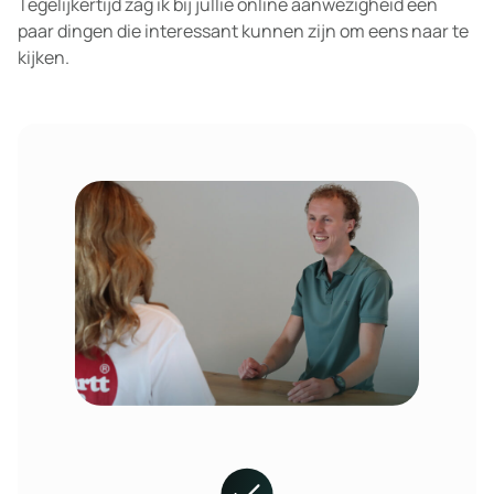
Tegelijkertijd zag ik bij jullie online aanwezigheid een
paar dingen die interessant kunnen zijn om eens naar te
kijken.