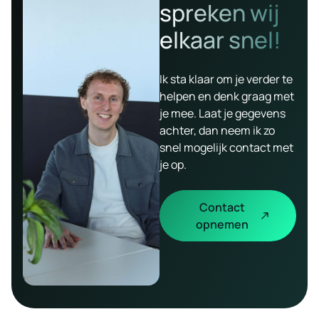
spreken wij
elkaar snel!
Ik sta klaar om je verder te
helpen en denk graag met
je mee. Laat je gegevens
achter, dan neem ik zo
snel mogelijk contact met
je op.
Contact
opnemen