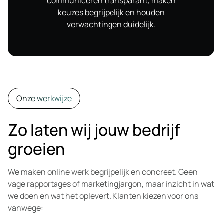
communiceren transparant, maken
keuzes begrijpelijk en houden
verwachtingen duidelijk.
Onze werkwijze
Zo laten wij jouw bedrijf
groeien
We maken online werk begrijpelijk en concreet. Geen
vage rapportages of marketingjargon, maar inzicht in wat
we doen en wat het oplevert. Klanten kiezen voor ons
vanwege: