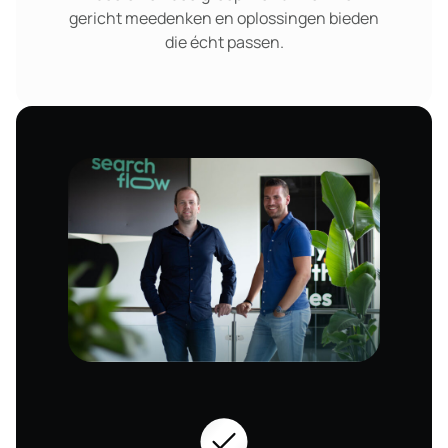
gericht meedenken en oplossingen bieden
die écht passen.