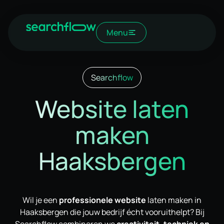
Menu
Searchflow
Website laten
maken
Haaksbergen
Wil je een
professionele website
laten maken in
Haaksbergen die jouw bedrijf écht vooruithelpt? Bij