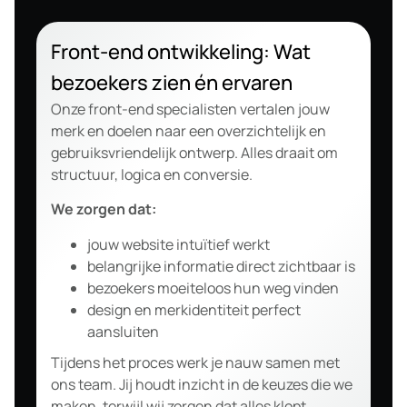
Front-end ontwikkeling: Wat
bezoekers zien én ervaren
Onze front-end specialisten vertalen jouw
merk en doelen naar een overzichtelijk en
gebruiksvriendelijk ontwerp. Alles draait om
structuur, logica en conversie.
We zorgen dat:
jouw website intuïtief werkt
belangrijke informatie direct zichtbaar is
bezoekers moeiteloos hun weg vinden
design en merkidentiteit perfect
aansluiten
Tijdens het proces werk je nauw samen met
ons team. Jij houdt inzicht in de keuzes die we
maken, terwijl wij zorgen dat alles klopt,