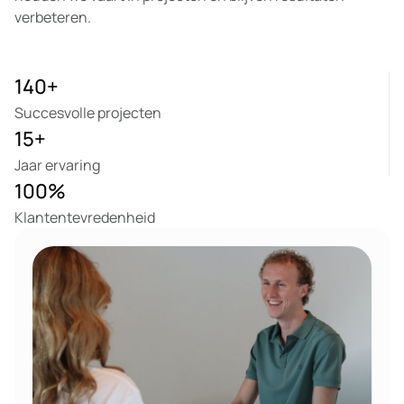
verbeteren.
140
+
Succesvolle projecten
15
+
Jaar ervaring
100
%
Klantentevredenheid