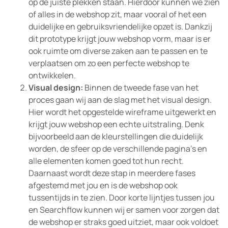
op de juiste plekken staan. Hierdoor kunnen we zien
of alles in de webshop zit, maar vooral of het een
duidelijke en gebruiksvriendelijke opzet is. Dankzij
dit prototype krijgt jouw webshop vorm, maar is er
ook ruimte om diverse zaken aan te passen en te
verplaatsen om zo een perfecte webshop te
ontwikkelen.
Visual design:
Binnen de tweede fase van het
proces gaan wij aan de slag met het visual design.
Hier wordt het opgestelde wireframe uitgewerkt en
krijgt jouw webshop een echte uitstraling. Denk
bijvoorbeeld aan de kleurstellingen die duidelijk
worden, de sfeer op de verschillende pagina’s en
alle elementen komen goed tot hun recht.
Daarnaast wordt deze stap in meerdere fases
afgestemd met jou en is de webshop ook
tussentijds in te zien. Door korte lijntjes tussen jou
en Searchflow kunnen wij er samen voor zorgen dat
de webshop er straks goed uitziet, maar ook voldoet