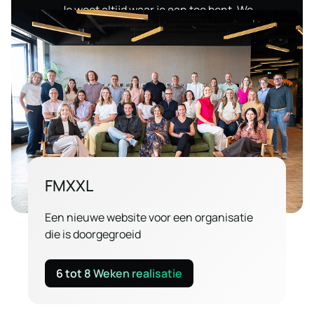
Je weet altijd waar je aan toe bent. We
communiceren transparant, maken keuzes
begrijpelijk en houden verwachtingen duidelijk.
FMXXL
Een nieuwe website voor een organisatie
die is doorgegroeid
6 tot 8 Weken realisatie