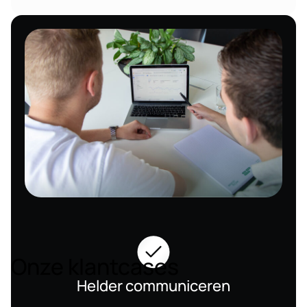
Onze klantcases
Helder communiceren