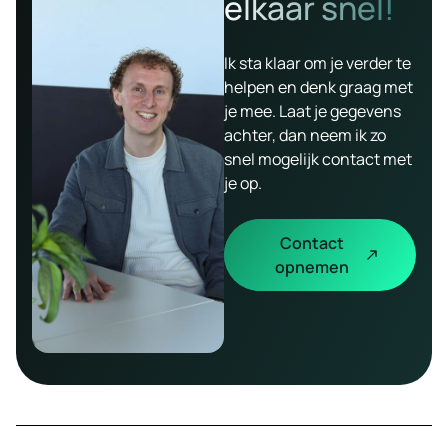
elkaar snel!
Ik sta klaar om je verder te
helpen en denk graag met
je mee. Laat je gegevens
achter, dan neem ik zo
snel mogelijk contact met
je op.
Contact
opnemen