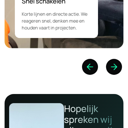
Snel schakelen
Korte lijnen en directe actie. We
reageren snel, denken mee en
houden vaart in projecten.
Hopelijk
spreken wij