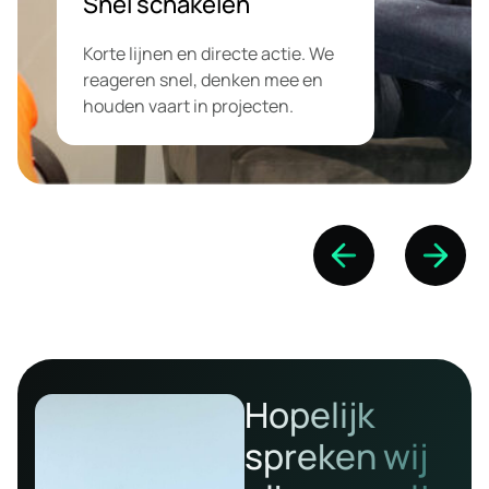
bouwen we aan duurzame
groei.Altijd duidelijkheid over wat
we doen, waarom we het doen en
waar je staat. Geen verrassingen
achteraf.
Hopelijk
spreken wij