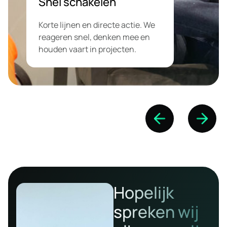
Snel schakelen
Korte lijnen en directe actie. We
reageren snel, denken mee en
houden vaart in projecten.
Hopelijk
spreken wij