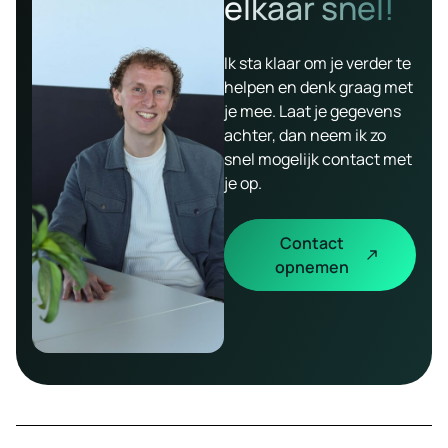
elkaar snel!
Ik sta klaar om je verder te
helpen en denk graag met
je mee. Laat je gegevens
achter, dan neem ik zo
snel mogelijk contact met
je op.
Contact
opnemen