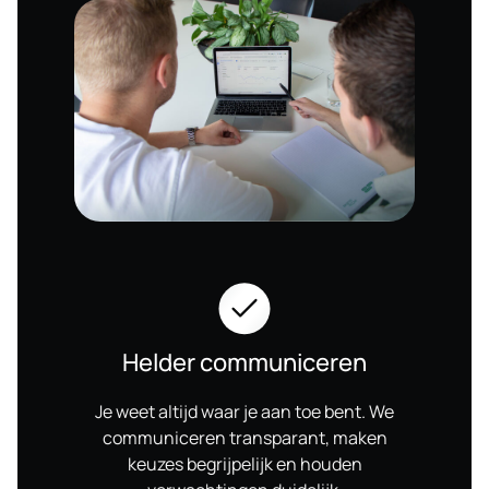
Helder communiceren
Je weet altijd waar je aan toe bent. We
communiceren transparant, maken
keuzes begrijpelijk en houden