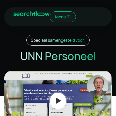
Menu
Speciaal samengesteld voor:
UNN Personeel