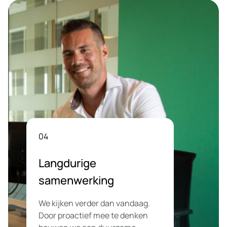
01
Meetbare resultaten