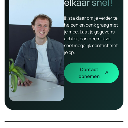
elkaar snel!
Ik sta klaar om je verder te
helpen en denk graag met
je mee. Laat je gegevens
achter, dan neem ik zo
snel mogelijk contact met
je op.
Contact
opnemen