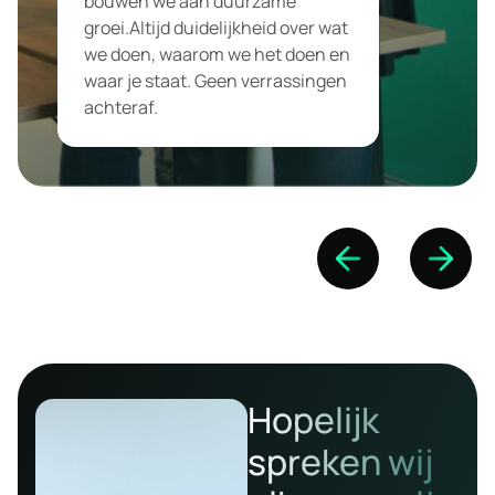
Je ziet wat werkt en wat het
oplevert. We maken prestaties
inzichtelijk en sturen continu bij
op basis van data.
Hopelijk
spreken wij