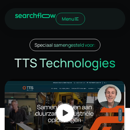
Menu
Speciaal samengesteld voor:
TTS Technologies