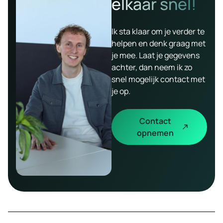
elkaar snel!
Ik sta klaar om je verder te
helpen en denk graag met
je mee. Laat je gegevens
achter, dan neem ik zo
snel mogelijk contact met
je op.
Contact
opnemen