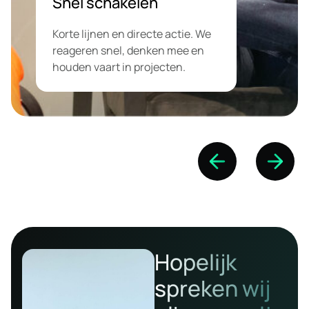
Snel schakelen
Korte lijnen en directe actie. We
reageren snel, denken mee en
houden vaart in projecten.
Hopelijk
spreken wij