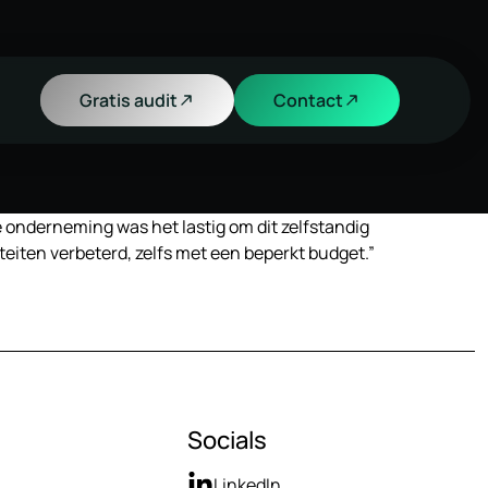
Gratis audit
Contact
e onderneming was het lastig om dit zelfstandig
iten verbeterd, zelfs met een beperkt budget.”
Socials
LinkedIn