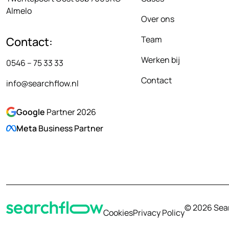
Almelo
Over ons
Team
Contact:
Werken bij
0546 – 75 33 33
Contact
info@searchflow.nl
Google
Partner 2026
Meta
Business Partner
© 2026 Searc
Cookies
Privacy Policy