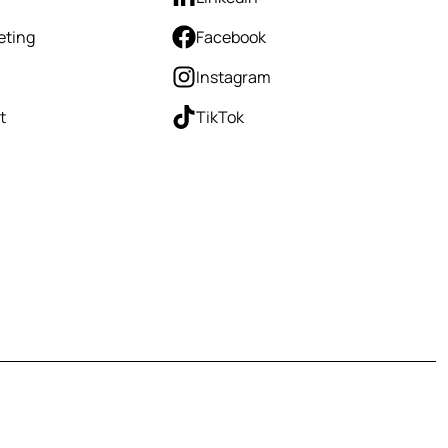
eting
Facebook
Instagram
t
TikTok