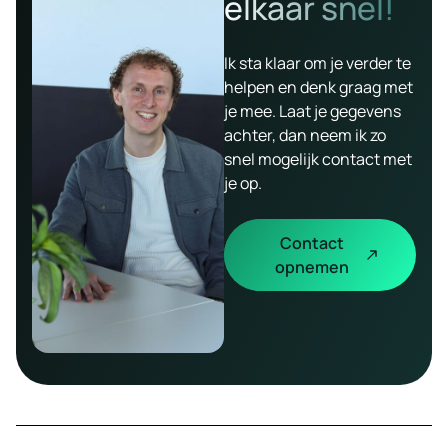
elkaar snel!
Ik sta klaar om je verder te
helpen en denk graag met
je mee. Laat je gegevens
achter, dan neem ik zo
snel mogelijk contact met
je op.
Contact
opnemen