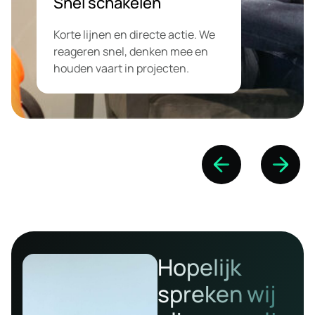
Snel schakelen
Korte lijnen en directe actie. We
reageren snel, denken mee en
houden vaart in projecten.
Hopelijk
spreken wij