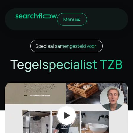
Menu
Speciaal samengesteld voor:
Tegelspecialist TZB