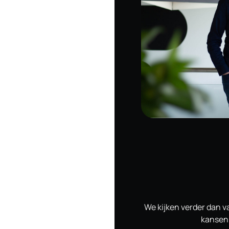
We kijken verder dan 
kansen 