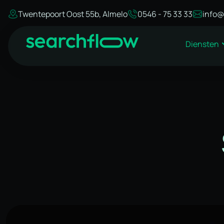
Twentepoort Oost 55b, Almelo
0546 - 75 33 33
info@
Diensten