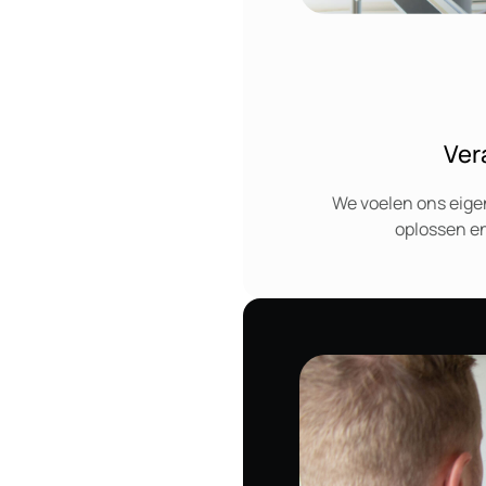
Ver
We voelen ons eige
oplossen en